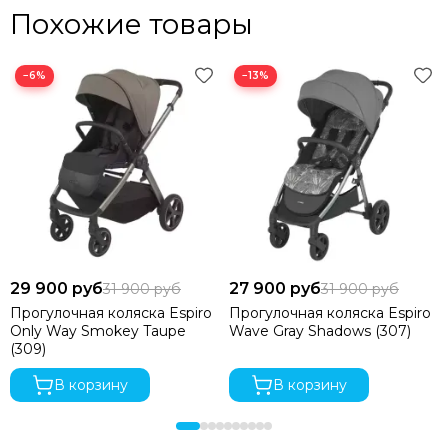
Похожие товары
−6%
−13%
29 900 руб
27 900 руб
31 900 руб
31 900 руб
Прогулочная коляска Espiro
Прогулочная коляска Espiro
Only Way Smokey Taupe
Wave Gray Shadows (307)
(309)
В корзину
В корзину