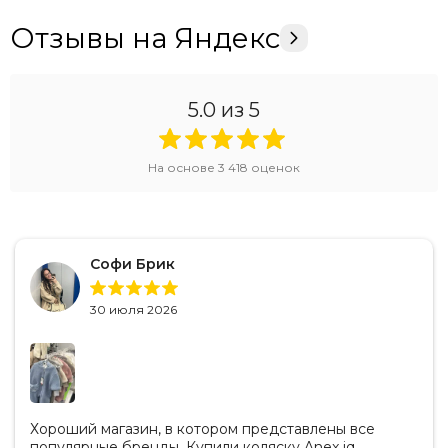
Отзывы на Яндекс
5.0
из 5
На основе
3 418
оценок
Софи Брик
30 июля 2026
Хороший магазин, в котором представлены все
популярные бренды. Купили коляску Anex iq