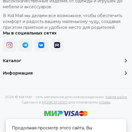
высококачественные изделия, от одежды и игрушек до
мебели и аксессуаров.
В Kid Mall мы делаем все возможное, чтобы обеспечить
комфорт и радость вашему маленькому чуду, создавая
при этом приятное и удобное место для родителей.
Мы в социальных сетях
Каталог
Информация
2026 © Kid Mall - сеть магазинов для новорожденных.
Карта сайта
Сделано в
MOSK.STUDIO
для платформы
InSales
Вся представленная на сайте информация, касающаяся
Продолжая просмотр этого сайта, Вы
характеристик, стоимости товаров и услуг, носит