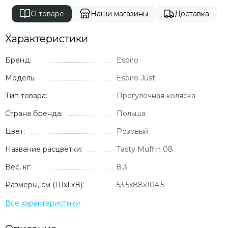
О товаре
Наши магазины
Доставка
Характеристики
Бренд:
Espiro
Модель:
Espiro Just
Тип товара:
Прогулочная коляска
Страна бренда:
Польша
Цвет:
Розовый
Название расцветки:
Tasty Muffin 08
Вес, кг:
8.3
Размеры, см (ШxГxВ):
53.5х88х104.5