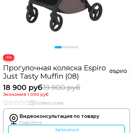
−5%
Прогулочная коляска Espiro
Just Tasty Muffin (08)
18 900 руб
19 900 руб
Экономия
1 000 руб
Оставить отзыв
Видеоконсультация по товару
Подробнее
Записаться