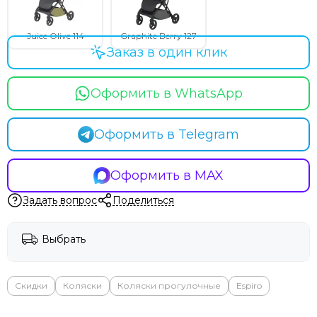
Juice Olive 114
Graphite Berry 127
Заказ в один клик
Оформить в WhatsApp
Оформить в Telegram
Оформить в MAX
Задать вопрос
Поделиться
Выбрать
Скидки
Коляски
Коляски прогулочные
Espiro