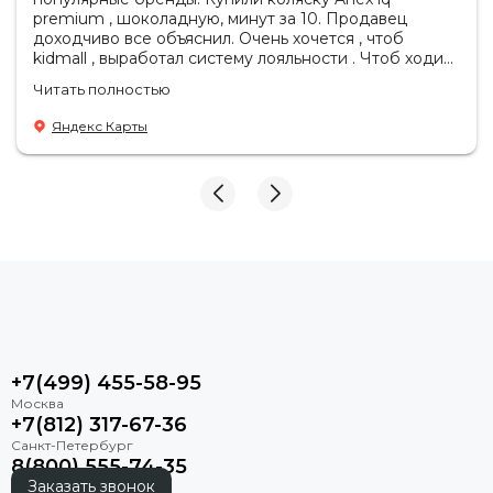
premium , шоколадную, минут за 10. Продавец
доходчиво все объяснил. Очень хочется , чтоб
kidmall , выработал систему лояльности . Чтоб ходить
туда чаще
Читать полностью
Яндекс Карты
+7(499) 455-58-95
+7(812) 317-67-36
8(800) 555-74-35
Заказать звонок