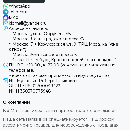
WhatsApp
Telegram
MAX
kidmall@yandex.ru
Адреса магазинов:
г. Москва, улица Обручева 45
г. Москва, Ленинградское шоссе 47
г. Москва, 7-я Кожуховская ул., 9, ТРЦ Мозаика
(уже
открыт)
г. Москва, Аминьевское шоссе 6
г. Санкт-Петербург, Красногвардейская площадь, 4
ПН-ВС: с 10:00 до 22:00 (консультации и заказы по
телефонам).
Через сайт заказы принимаются круглосуточно.
ИП Мусаелян Роберт Гагикович
ОГРН 318502700049422
ИНН 330570773948
О компании
Kid Mall - ваш идеальный партнер в заботе о малыше!
Наша сеть магазинов специализируется на широком
ассортименте товаров для новорожденных, предлагая