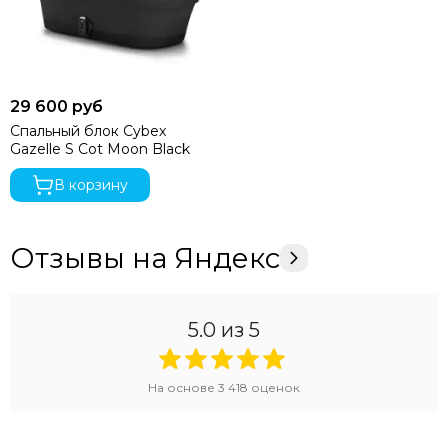
29 600 руб
Спальный блок Cybex
Gazelle S Cot Moon Black
В корзину
Отзывы на Яндекс
5.0
из 5
На основе
3 418
оценок