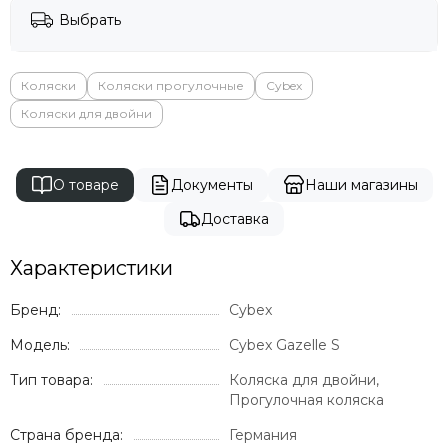
Выбрать
Коляски
Коляски прогулочные
Cybex
Коляски для двойни
О товаре
Документы
Наши магазины
Доставка
Характеристики
Бренд:
Cybex
Модель:
Cybex Gazelle S
Тип товара:
Коляска для двойни,
Прогулочная коляска
Страна бренда:
Германия