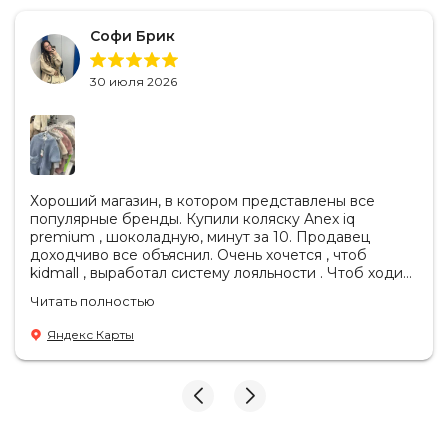
Софи Брик
30 июля 2026
Хороший магазин, в котором представлены все
популярные бренды. Купили коляску Anex iq
premium , шоколадную, минут за 10. Продавец
доходчиво все объяснил. Очень хочется , чтоб
kidmall , выработал систему лояльности . Чтоб ходить
туда чаще
Читать полностью
Яндекс Карты