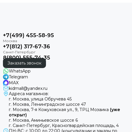
+7(499) 455-58-95
+7(812) 317-67-36
8(800) 555-74-35
Заказать звонок
WhatsApp
Telegram
MAX
kidmall@yandex.ru
Адреса магазинов:
г. Москва, улица Обручева 45
г. Москва, Ленинградское шоссе 47
г. Москва, 7-я Кожуховская ул., 9, ТРЦ Мозаика
(уже
открыт)
г. Москва, Аминьевское шоссе 6
г. Санкт-Петербург, Красногвардейская площадь, 4
ПН-ВС: с 10:00 до 22:00 (консультации и заказы по