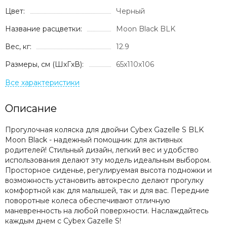
Цвет:
Черный
Название расцветки:
Moon Black BLK
Вес, кг:
12.9
Размеры, см (ШxГxВ):
65х110х106
Описание
Прогулочная коляска для двойни Cybex Gazelle S BLK
Moon Black - надежный помощник для активных
родителей! Стильный дизайн, легкий вес и удобство
использования делают эту модель идеальным выбором.
Просторное сиденье, регулируемая высота подножки и
возможность установить автокресло делают прогулку
комфортной как для малышей, так и для вас. Передние
поворотные колеса обеспечивают отличную
маневренность на любой поверхности. Наслаждайтесь
каждым днем с Cybex Gazelle S!