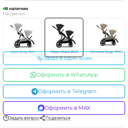
В наличии
Расцветки
Lava Grey SLV
Moon Black BLK
Almond Beige TPE
Заказ в один клик
Оформить в WhatsApp
Оформить в Telegram
Оформить в MAX
Задать вопрос
Поделиться