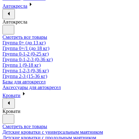
Автокресла
Автокресла
Смотреть все товары
Группа 0+ (до 13 кг)
Группа 0+/1 (до 18 кг)
Группа 0-1-2 (0-25 кг)
Группа 0-1-2-3 (0-36 кг)
Группа 1 (9-18 кг)
Группа 1-2-3 (9-36 кг)
Группа 2-3 (15-36 кг)
Базы для автокресел
Аксессуары для автокресел
Кровати
Кровати
Смотреть все товары
Детские кроватки с универсальным маятником
Детские кроватки с продольным маятником