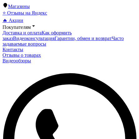
Магазины
⭐ Отзывы на Яндекс
🔥 Акции
Покупателям
Доставка и оплата
Как оформить
заказ
Видеоконсультация
Гарантии, обмен и возврат
Часто
задаваемые вопросы
Контакты
Отзывы о товарах
Видеообзоры