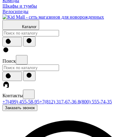
Комоды
Шкафы и тумбы
Велосипеды
Каталог
Поиск
Контакты
+7(499) 455-58-95
+7(812) 317-67-36
8(800) 555-74-35
Заказать звонок