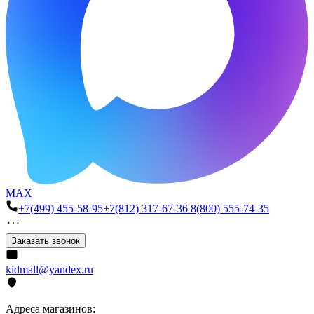
MAX
+7(499) 455-58-95
+7(812) 317-67-36
8(800) 555-74-35
Заказать звонок
kidmall@yandex.ru
Адреса магазинов: