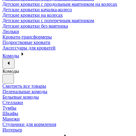
Детские кроватки с продольным маятником на колесах
Детские кроватки качалка-колесо
Детские кроватки на колесах
Детские кроватки с поперечным маятником
Детские кроватки без маятника
Люльки
Кровати-трансформеры
Подростковые кровати
Аксессуары для кроватей
Комоды
Комоды
Смотреть все товары
Пеленальные комоды
Бельевые комоды
Стеллажи
Тумбы
Шкафы
Манежи
Стульчики для кормления
Интерьер