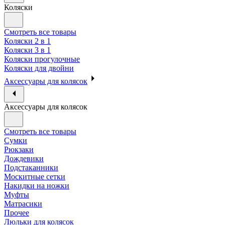
Коляски
Смотреть все товары
Коляски 2 в 1
Коляски 3 в 1
Коляски прогулочные
Коляски для двойни
Аксессуары для колясок
Аксессуары для колясок
Смотреть все товары
Сумки
Рюкзаки
Дождевики
Подстаканники
Москитные сетки
Накидки на ножки
Муфты
Матрасики
Прочее
Люльки для колясок