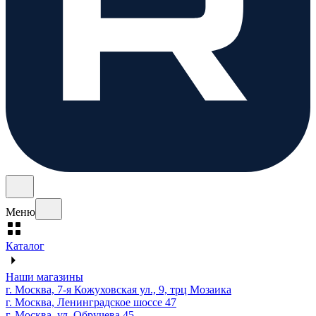
Меню
Каталог
Наши магазины
г. Москва, 7-я Кожуховская ул., 9, трц Мозаика
г. Москва, Ленинградское шоссе 47
г. Москва, ул. Обручева 45