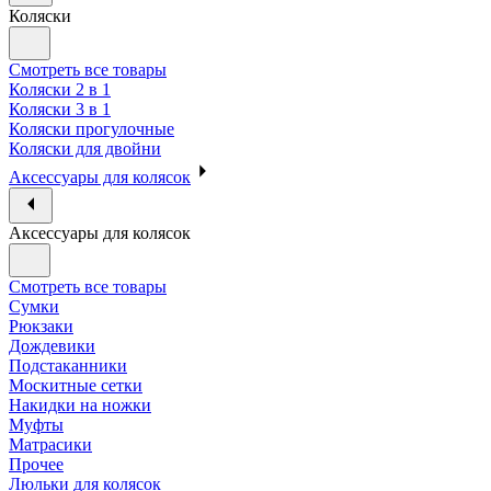
Коляски
Смотреть все товары
Коляски 2 в 1
Коляски 3 в 1
Коляски прогулочные
Коляски для двойни
Аксессуары для колясок
Аксессуары для колясок
Смотреть все товары
Сумки
Рюкзаки
Дождевики
Подстаканники
Москитные сетки
Накидки на ножки
Муфты
Матрасики
Прочее
Люльки для колясок