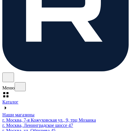
Меню
Каталог
Наши магазины
г. Москва, 7-я Кожуховская ул., 9, трц Мозаика
г. Москва, Ленинградское шоссе 47
г. Москва, ул. Обручева 45