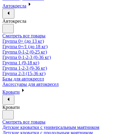
Автокресла
Автокресла
Смотреть все товары
Группа 0+ (до 13 кг)
Группа 0+/1 (до 18 кг)
Группа 0-1-2 (0-25 кг)
Группа 0-1-2-3 (0-36 кг)
Группа 1 (9-18 кг)
Группа 1-2-3 (9-36 кг)
Группа 2-3 (15-36 кг)
Базы для автокресел
Аксессуары для автокресел
Кровати
Кровати
Смотреть все товары
Детские кроватки с универсальным маятником
Детские кроватки с продольным маятником