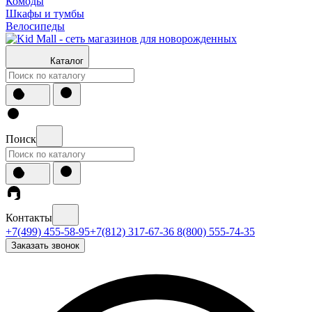
Комоды
Шкафы и тумбы
Велосипеды
Каталог
Поиск
Контакты
+7(499) 455-58-95
+7(812) 317-67-36
8(800) 555-74-35
Заказать звонок