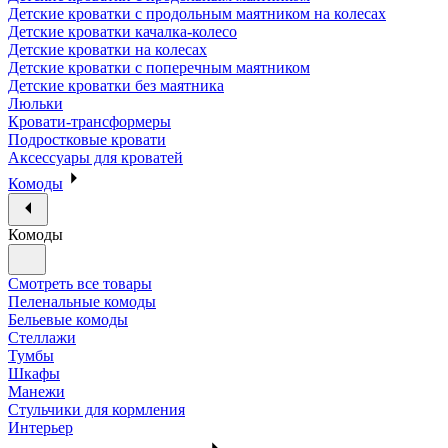
Детские кроватки с продольным маятником на колесах
Детские кроватки качалка-колесо
Детские кроватки на колесах
Детские кроватки с поперечным маятником
Детские кроватки без маятника
Люльки
Кровати-трансформеры
Подростковые кровати
Аксессуары для кроватей
Комоды
Комоды
Смотреть все товары
Пеленальные комоды
Бельевые комоды
Стеллажи
Тумбы
Шкафы
Манежи
Стульчики для кормления
Интерьер