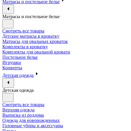
Матрасы и постельное белье
Матрасы и постельное белье
Смотреть все товары
Детские матрасы в кроватку
Матрасы для овальных кроваток
Комплекты в кроватку
Комплекты для овальной кровати
Постельное белье
Игрушки
Конверты
Детская одежда
Детская одежда
Смотреть все товары
Верхняя одежда
Выписка из роддома
Одежда для новорожденных
Головные уборы и аксессуары
Пледы