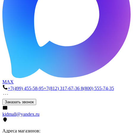
MAX
+7(499) 455-58-95
+7(812) 317-67-36
8(800) 555-74-35
Заказать звонок
kidmall@yandex.ru
Адреса магазинов: