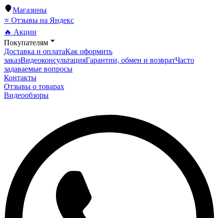
Магазины
⭐ Отзывы на Яндекс
🔥 Акции
Покупателям
Доставка и оплата
Как оформить
заказ
Видеоконсультация
Гарантии, обмен и возврат
Часто
задаваемые вопросы
Контакты
Отзывы о товарах
Видеообзоры