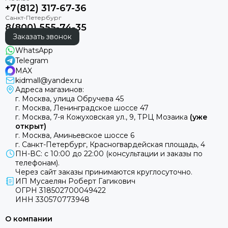
+7(812) 317-67-36
8(800) 555-74-35
Заказать звонок
WhatsApp
Telegram
MAX
kidmall@yandex.ru
Адреса магазинов:
г. Москва, улица Обручева 45
г. Москва, Ленинградское шоссе 47
г. Москва, 7-я Кожуховская ул., 9, ТРЦ Мозаика
(уже
открыт)
г. Москва, Аминьевское шоссе 6
г. Санкт-Петербург, Красногвардейская площадь, 4
ПН-ВС: с 10:00 до 22:00 (консультации и заказы по
телефонам).
Через сайт заказы принимаются круглосуточно.
ИП Мусаелян Роберт Гагикович
ОГРН 318502700049422
ИНН 330570773948
О компании