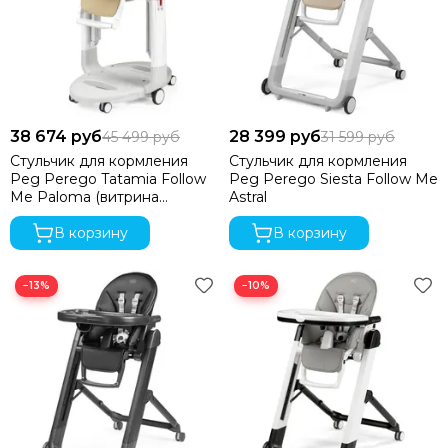
38 674 руб
28 399 руб
45 499 руб
31 599 руб
Стульчик для кормления
Стульчик для кормления
Peg Perego Tatamia Follow
Peg Perego Siesta Follow Me
Me Paloma (витрина
Astral
Москва)
В корзину
В корзину
−13%
−10%