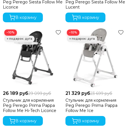
Peg Perego Siesta Follow Me
Peg Perego Siesta Follow Me
Licorice
Lucent
В корзину
В корзину
−10%
−10%
26 189 руб
21 329 руб
29 099 руб
23 699 руб
Стульчик для кормления
Стульчик для кормления
Peg Perego Prima Pappa
Peg Perego Prima Pappa
Follow Me Hi-Tech Licorice
Follow Me Ice
В корзину
В корзину