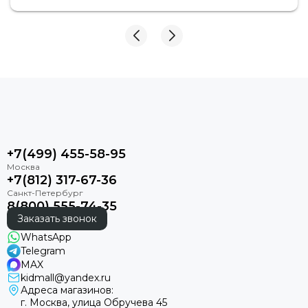
+7(499) 455-58-95
+7(812) 317-67-36
8(800) 555-74-35
Заказать звонок
WhatsApp
Telegram
MAX
kidmall@yandex.ru
Адреса магазинов:
г. Москва, улица Обручева 45