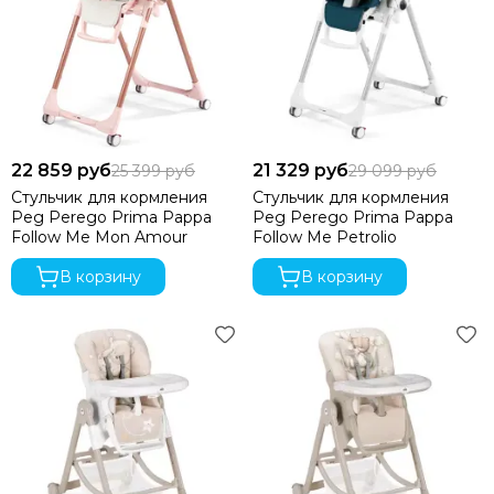
22 859 руб
21 329 руб
25 399 руб
29 099 руб
Стульчик для кормления
Стульчик для кормления
Peg Perego Prima Pappa
Peg Perego Prima Pappa
Follow Me Mon Amour
Follow Me Petrolio
В корзину
В корзину