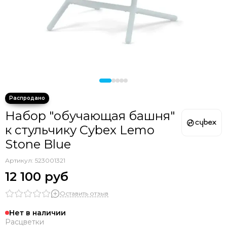
Набор "обучающая башня"
к стульчику Cybex Lemo
Stone Blue
Артикул:
523001321
12 100 руб
Оставить отзыв
Нет в наличии
Расцветки