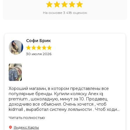
На основе
3 418
оценок
Софи Брик
30 июля 2026
Хороший магазин, в котором представлены все
популярные бренды. Купили коляску Anex iq
premium , шоколадную, минут за 10. Продавец
доходчиво все объяснил. Очень хочется , чтоб
kidmall , выработал систему лояльности . Чтоб ходить
туда чаще
Читать полностью
Яндекс Карты