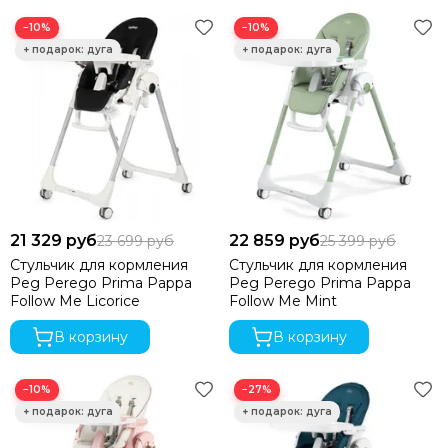
−10%
−10%
21 329 руб
22 859 руб
23 699 руб
25 399 руб
Стульчик для кормления
Стульчик для кормления
Peg Perego Prima Pappa
Peg Perego Prima Pappa
Follow Me Licorice
Follow Me Mint
В корзину
В корзину
−10%
−27%