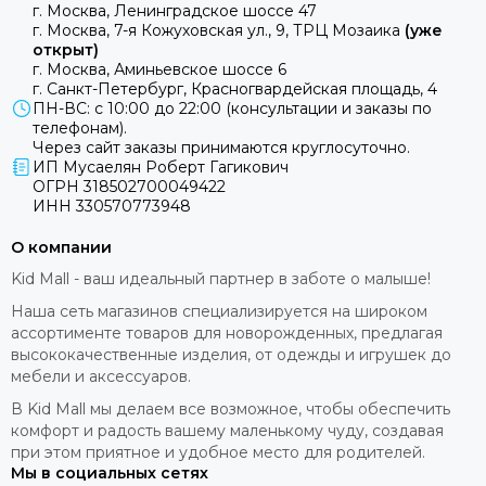
г. Москва, Ленинградское шоссе 47
г. Москва, 7-я Кожуховская ул., 9, ТРЦ Мозаика
(уже
открыт)
г. Москва, Аминьевское шоссе 6
г. Санкт-Петербург, Красногвардейская площадь, 4
ПН-ВС: с 10:00 до 22:00 (консультации и заказы по
телефонам).
Через сайт заказы принимаются круглосуточно.
ИП Мусаелян Роберт Гагикович
ОГРН 318502700049422
ИНН 330570773948
О компании
Kid Mall - ваш идеальный партнер в заботе о малыше!
Наша сеть магазинов специализируется на широком
ассортименте товаров для новорожденных, предлагая
высококачественные изделия, от одежды и игрушек до
мебели и аксессуаров.
В Kid Mall мы делаем все возможное, чтобы обеспечить
комфорт и радость вашему маленькому чуду, создавая
при этом приятное и удобное место для родителей.
Мы в социальных сетях