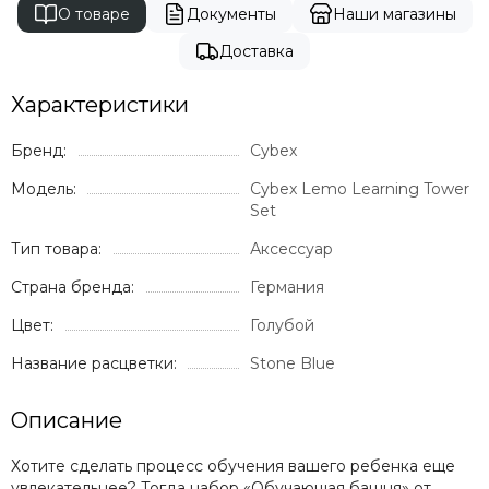
О товаре
Документы
Наши магазины
Доставка
Характеристики
Бренд:
Cybex
Модель:
Cybex Lemo Learning Tower
Set
Тип товара:
Аксессуар
Страна бренда:
Германия
Цвет:
Голубой
Название расцветки:
Stone Blue
Описание
Хотите сделать процесс обучения вашего ребенка еще
увлекательнее? Тогда набор «Обучающая башня» от