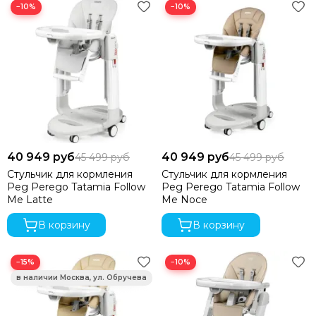
−10%
−10%
40 949 руб
40 949 руб
45 499 руб
45 499 руб
Стульчик для кормления
Стульчик для кормления
Peg Perego Tatamia Follow
Peg Perego Tatamia Follow
Me Latte
Me Noce
В корзину
В корзину
−15%
−10%