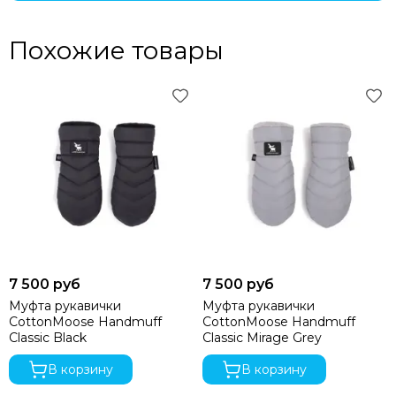
Похожие товары
7 500 руб
7 500 руб
Муфта рукавички
Муфта рукавички
CottonMoose Handmuff
CottonMoose Handmuff
Classic Black
Classic Mirage Grey
В корзину
В корзину