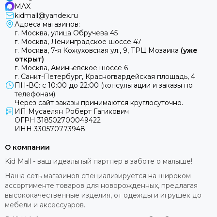
MAX
kidmall@yandex.ru
Адреса магазинов:
г. Москва, улица Обручева 45
г. Москва, Ленинградское шоссе 47
г. Москва, 7-я Кожуховская ул., 9, ТРЦ Мозаика
(уже
открыт)
г. Москва, Аминьевское шоссе 6
г. Санкт-Петербург, Красногвардейская площадь, 4
ПН-ВС: с 10:00 до 22:00 (консультации и заказы по
телефонам).
Через сайт заказы принимаются круглосуточно.
ИП Мусаелян Роберт Гагикович
ОГРН 318502700049422
ИНН 330570773948
О компании
Kid Mall - ваш идеальный партнер в заботе о малыше!
Наша сеть магазинов специализируется на широком
ассортименте товаров для новорожденных, предлагая
высококачественные изделия, от одежды и игрушек до
мебели и аксессуаров.