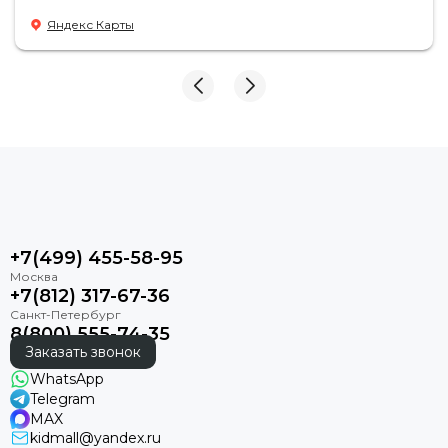
Яндекс Карты
+7(499) 455-58-95
+7(812) 317-67-36
8(800) 555-74-35
Заказать звонок
WhatsApp
Telegram
MAX
kidmall@yandex.ru