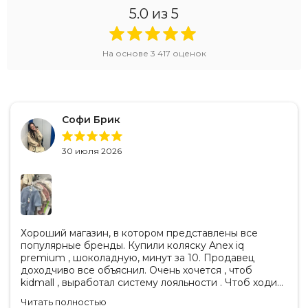
5.0
из 5
На основе
3 417
оценок
Софи Брик
30 июля 2026
Хороший магазин, в котором представлены все
популярные бренды. Купили коляску Anex iq
premium , шоколадную, минут за 10. Продавец
доходчиво все объяснил. Очень хочется , чтоб
kidmall , выработал систему лояльности . Чтоб ходить
туда чаще
Читать полностью