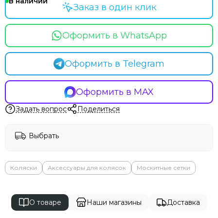
В наличии
Заказ в один клик
Оформить в WhatsApp
Оформить в Telegram
Оформить в MAX
Задать вопрос
Поделиться
Выбрать
Коляски
Аксессуары для колясок
Москитные сетки
О товаре
Наши магазины
Доставка