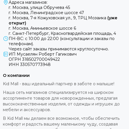
Адреса магазинов:
г. Москва, улица Обручева 45
г. Москва, Ленинградское шоссе 47
г. Москва, 7-я Кожуховская ул., 9, ТРЦ Мозаика
(уже
открыт)
г. Москва, Аминьевское шоссе 6
г. Санкт-Петербург, Красногвардейская площадь, 4
ПН-ВС: с 10:00 до 22:00 (консультации и заказы по
телефонам).
Через сайт заказы принимаются круглосуточно.
ИП Мусаелян Роберт Гагикович
ОГРН 318502700049422
ИНН 330570773948
О компании
Kid Mall - ваш идеальный партнер в заботе о малыше!
Наша сеть магазинов специализируется на широком
ассортименте товаров для новорожденных, предлагая
высококачественные изделия, от одежды и игрушек до
мебели и аксессуаров.
В Kid Mall мы делаем все возможное, чтобы обеспечить
комфорт и радость вашему маленькому чуду, создавая