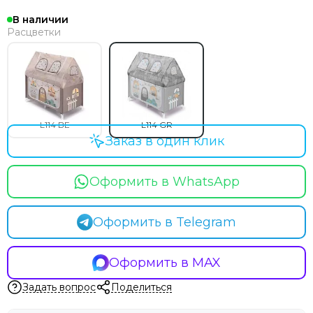
В наличии
Расцветки
L114 BE
L114 GR
Заказ в один клик
Оформить в WhatsApp
Оформить в Telegram
Оформить в MAX
Задать вопрос
Поделиться