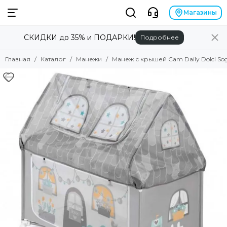
Магазины
СКИДКИ до 35% и ПОДАРКИ!
Подробнее
Главная
Каталог
Манежи
Манеж с крышей Cam Daily Dolci Sog