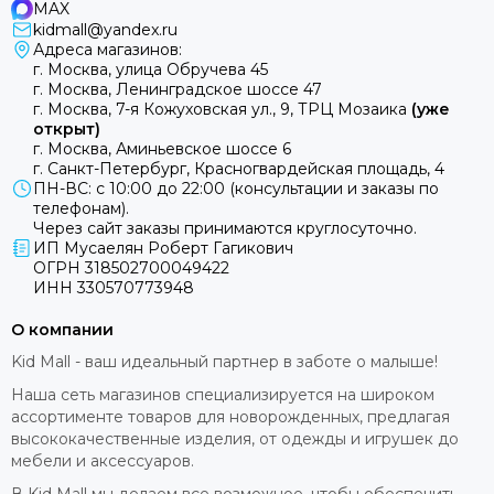
MAX
kidmall@yandex.ru
Адреса магазинов:
г. Москва, улица Обручева 45
г. Москва, Ленинградское шоссе 47
г. Москва, 7-я Кожуховская ул., 9, ТРЦ Мозаика
(уже
открыт)
г. Москва, Аминьевское шоссе 6
г. Санкт-Петербург, Красногвардейская площадь, 4
ПН-ВС: с 10:00 до 22:00 (консультации и заказы по
телефонам).
Через сайт заказы принимаются круглосуточно.
ИП Мусаелян Роберт Гагикович
ОГРН 318502700049422
ИНН 330570773948
О компании
Kid Mall - ваш идеальный партнер в заботе о малыше!
Наша сеть магазинов специализируется на широком
ассортименте товаров для новорожденных, предлагая
высококачественные изделия, от одежды и игрушек до
мебели и аксессуаров.