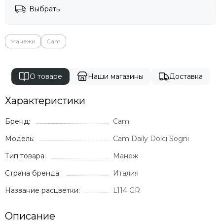
Выбрать
Манежи
Cam
О товаре
Наши магазины
Доставка
Характеристики
Бренд:
Cam
Модель:
Cam Daily Dolci Sogni
Тип товара:
Манеж
Страна бренда:
Италия
Название расцветки:
L114 GR
Описание