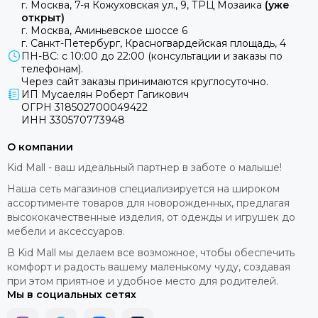
г. Москва, 7-я Кожуховская ул., 9, ТРЦ Мозаика
(уже
открыт)
г. Москва, Аминьевское шоссе 6
г. Санкт-Петербург, Красногвардейская площадь, 4
ПН-ВС: с 10:00 до 22:00 (консультации и заказы по
телефонам).
Через сайт заказы принимаются круглосуточно.
ИП Мусаелян Роберт Гагикович
ОГРН 318502700049422
ИНН 330570773948
О компании
Kid Mall - ваш идеальный партнер в заботе о малыше!
Наша сеть магазинов специализируется на широком
ассортименте товаров для новорожденных, предлагая
высококачественные изделия, от одежды и игрушек до
мебели и аксессуаров.
В Kid Mall мы делаем все возможное, чтобы обеспечить
комфорт и радость вашему маленькому чуду, создавая
при этом приятное и удобное место для родителей.
Мы в социальных сетях