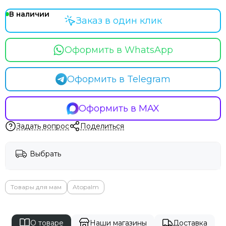
В наличии
Заказ в один клик
Оформить в WhatsApp
Оформить в Telegram
Оформить в MAX
Задать вопрос
Поделиться
Выбрать
Товары для мам
Atopalm
О товаре
Наши магазины
Доставка