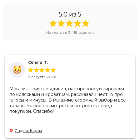
5.0
из 5
На основе
3 418
оценок
Ольга Т.
9 августа 2026
Магазин приятно удивил, нас проконсультировали
по колясками и кроваткам, рассказали честно про
плюсы и минусы. В магазине огромный выбор и все
товары можно посмотреть и потрогать перед
покупкой. Спасибо!
Яндекс Карты