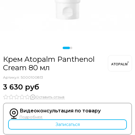
Крем Atopalm Panthenol
Cream 80 мл
Артикул:
5000100813
3 630 руб
Оставить отзыв
Видеоконсультация по товару
Подробнее
Записаться