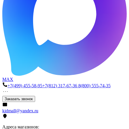
MAX
+7(499) 455-58-95
+7(812) 317-67-36
8(800) 555-74-35
Заказать звонок
kidmall@yandex.ru
Адреса магазинов: