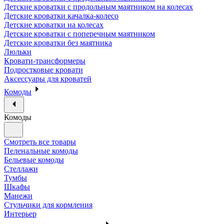
Детские кроватки с продольным маятником на колесах
Детские кроватки качалка-колесо
Детские кроватки на колесах
Детские кроватки с поперечным маятником
Детские кроватки без маятника
Люльки
Кровати-трансформеры
Подростковые кровати
Аксессуары для кроватей
Комоды
Комоды
Смотреть все товары
Пеленальные комоды
Бельевые комоды
Стеллажи
Тумбы
Шкафы
Манежи
Стульчики для кормления
Интерьер