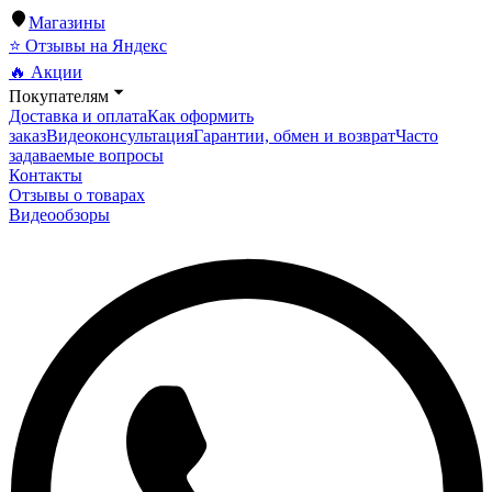
Магазины
⭐ Отзывы на Яндекс
🔥 Акции
Покупателям
Доставка и оплата
Как оформить
заказ
Видеоконсультация
Гарантии, обмен и возврат
Часто
задаваемые вопросы
Контакты
Отзывы о товарах
Видеообзоры