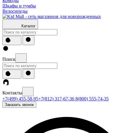
Комоды
Шкафы и тумбы
Велосипеды
Каталог
Поиск
Контакты
+7(499) 455-58-95
+7(812) 317-67-36
8(800) 555-74-35
Заказать звонок