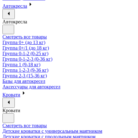
Автокресла
Автокресла
Смотреть все товары
Группа 0+ (до 13 кг)
Группа 0+/1 (до 18 кг)
Группа 0-1-2 (0-25 кг)
Группа 0-1-2-3 (0-36 кг)
Группа 1 (9-18 кг)
Группа 1-2-3 (9-36 кг)
Группа 2-3 (15-36 кг)
Базы для автокресел
Аксессуары для автокресел
Кровати
Кровати
Смотреть все товары
Детские кроватки с универсальным маятником
Детские кроватки с продольным маятником