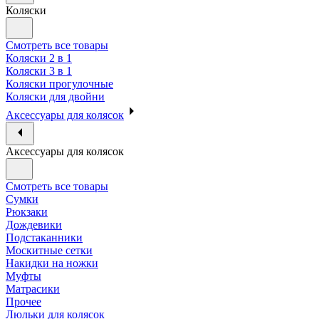
Коляски
Смотреть все товары
Коляски 2 в 1
Коляски 3 в 1
Коляски прогулочные
Коляски для двойни
Аксессуары для колясок
Аксессуары для колясок
Смотреть все товары
Сумки
Рюкзаки
Дождевики
Подстаканники
Москитные сетки
Накидки на ножки
Муфты
Матрасики
Прочее
Люльки для колясок