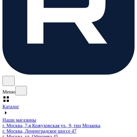
Меню
Каталог
Наши магазины
г. Москва, 7-я Кожуховская ул., 9, трц Мозаика
г. Москва, Ленинградское шоссе 47
г. Москва, ул. Обручева 45