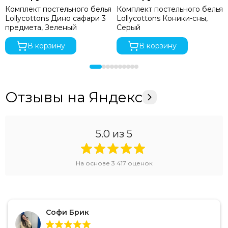
Комплект постельного белья
Комплект постельного белья
Lollycottons Дино сафари 3
Lollycottons Коники-сны,
предмета, Зеленый
Серый
В корзину
В корзину
Отзывы на Яндекс
5.0
из 5
На основе
3 417
оценок
Софи Брик