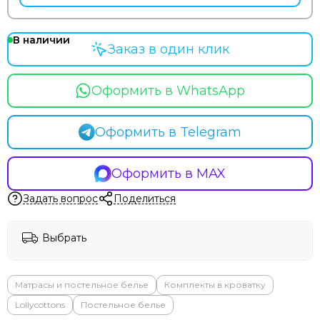
В наличии
Заказ в один клик
Оформить в WhatsApp
Оформить в Telegram
Оформить в MAX
Задать вопрос
Поделиться
Выбрать
Матрасы и постельное белье
Комплекты в кроватку
Lollycottons
Постельное белье