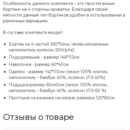
Особенность данного комплекта – это простеганные
бортики на 4 стороны кроватки. Благодаря своей
мягкости данный тип бортиков удобен в использовании в
различных вариациях.
В составе комплекта входят:
Бортик из 4 частей 360*34cм, чехлы несъемные,
наполнитель xоллкон, 500гр/м2
Пододеяльник - размер 146*112см
Наволочка - размер 60*40см
Одеяло - размер 142*110см (чехол 100% хлопок,
наполнитель – бамбук 40%, холлкон (ПЭ 60%)
Подушка-размер 60х40см (чехол 100% хлопок,
наполнитель – бамбук 40%, холлкон (ПЭ 60 %)
Простыня на резинке на матрас размера 120*60см.
Отзывы о товаре