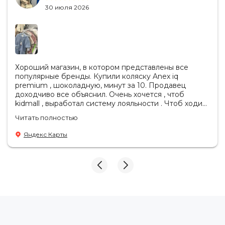
30 июля 2026
Хороший магазин, в котором представлены все
популярные бренды. Купили коляску Anex iq
premium , шоколадную, минут за 10. Продавец
доходчиво все объяснил. Очень хочется , чтоб
kidmall , выработал систему лояльности . Чтоб ходить
туда чаще
Читать полностью
Яндекс Карты