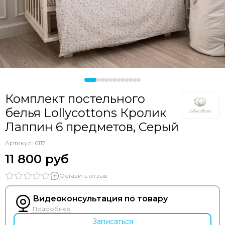
Комплект постельного
белья Lollycottons Кролик
Лаппин 6 предметов, Серый
Артикул:
6117
11 800 руб
Оставить отзыв
Видеоконсультация по товару
Подробнее
Записаться