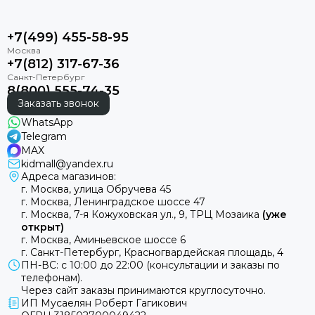
+7(499) 455-58-95
+7(812) 317-67-36
8(800) 555-74-35
Заказать звонок
WhatsApp
Telegram
MAX
kidmall@yandex.ru
Адреса магазинов:
г. Москва, улица Обручева 45
г. Москва, Ленинградское шоссе 47
г. Москва, 7-я Кожуховская ул., 9, ТРЦ Мозаика
(уже
открыт)
г. Москва, Аминьевское шоссе 6
г. Санкт-Петербург, Красногвардейская площадь, 4
ПН-ВС: с 10:00 до 22:00 (консультации и заказы по
телефонам).
Через сайт заказы принимаются круглосуточно.
ИП Мусаелян Роберт Гагикович