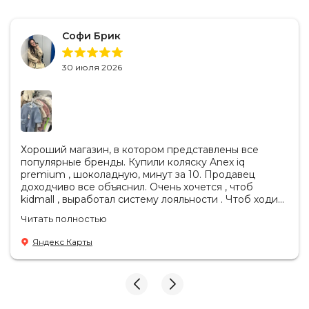
Софи Брик
30 июля 2026
Хороший магазин, в котором представлены все
популярные бренды. Купили коляску Anex iq
premium , шоколадную, минут за 10. Продавец
доходчиво все объяснил. Очень хочется , чтоб
kidmall , выработал систему лояльности . Чтоб ходить
туда чаще
Читать полностью
Яндекс Карты