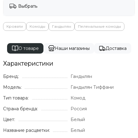
Выбрать
Кровати
Комоды
Гандылян
Пеленальные комоды
О товаре
Наши магазины
Доставка
Характеристики
Бренд:
Гандылян
Модель:
Гандылян Тиффани
Тип товара:
Комод
Страна бренда:
Россия
Цвет:
Белый
Название расцветки:
Белый