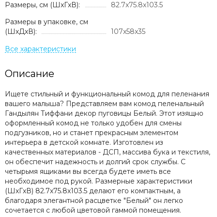
Размеры, см (ШxГxВ):
82.7x75.8x103.5
Размеры в упаковке, см
(ШхДхВ):
107x58x35
Описание
Ищете стильный и функциональный комод для пеленания
вашего малыша? Представляем вам комод пеленальный
Гандылян Тиффани декор пуговицы Белый. Этот изящно
оформленный комод не только удобен для смены
подгузников, но и станет прекрасным элементом
интерьера в детской комнате. Изготовлен из
качественных материалов - ДСП, массива бука и текстиля,
он обеспечит надежность и долгий срок службы. С
четырьмя ящиками вы всегда будете иметь все
необходимое под рукой. Размерные характеристики
(ШxГxВ) 82.7x75.8x103.5 делают его компактным, а
благодаря элегантной расцветке "Белый" он легко
сочетается с любой цветовой гаммой помещения.