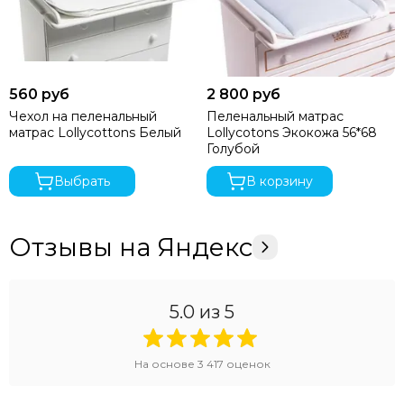
560 руб
2 800 руб
Чехол на пеленальный
Пеленальный матрас
матрас Lollycottons Белый
Lollycotons Экокожа 56*68
Голубой
Выбрать
В корзину
Отзывы на Яндекс
5.0
из 5
На основе
3 417
оценок