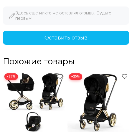
Здесь еще никто не оставлял отзывы. Будьте
первым!
Оставить отзыв
Похожие товары
−27%
−25%