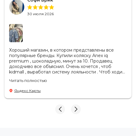
Софи Брик
30 июля 2026
Хороший магазин, в котором представлены все
популярные бренды. Купили коляску Anex iq
premium , шоколадную, минут за 10. Продавец
доходчиво все объяснил. Очень хочется , чтоб
kidmall , выработал систему лояльности . Чтоб ходить
туда чаще
Читать полностью
Яндекс Карты