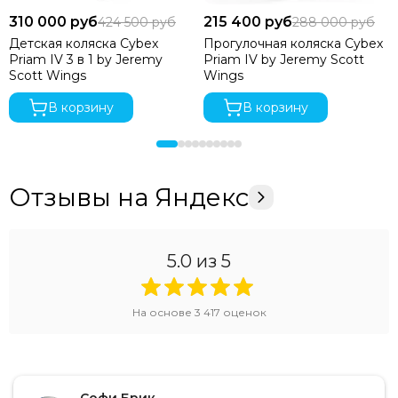
310 000 руб
215 400 руб
424 500 руб
288 000 руб
Детская коляска Cybex
Прогулочная коляска Cybex
Priam IV 3 в 1 by Jeremy
Priam IV by Jeremy Scott
Scott Wings
Wings
В корзину
В корзину
Отзывы на Яндекс
5.0
из 5
На основе
3 417
оценок