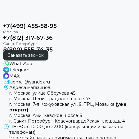
+7(499) 455-58-95
+7(812) 317-67-36
8(800) 555-74-35
Заказать звонок
WhatsApp
Telegram
MAX
kidmall@yandex.ru
Адреса магазинов:
г. Москва, улица Обручева 45
г. Москва, Ленинградское шоссе 47
г. Москва, 7-я Кожуховская ул., 9, ТРЦ Мозаика
(уже
открыт)
г. Москва, Аминьевское шоссе 6
г. Санкт-Петербург, Красногвардейская площадь, 4
ПН-ВС: с 10:00 до 22:00 (консультации и заказы по
телефонам).
Через сайт заказы принимаются круглосуточно.