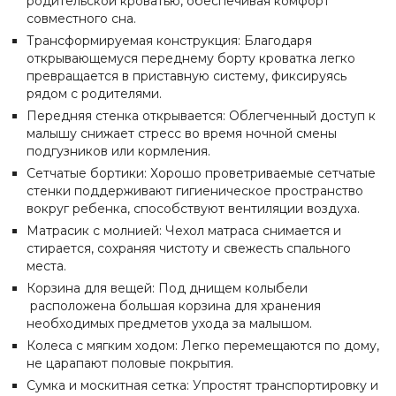
родительской кроватью, обеспечивая комфорт
совместного сна.
Трансформируемая конструкция: Благодаря
открывающемуся переднему борту кроватка легко
превращается в приставную систему, фиксируясь
рядом с родителями.
Передняя стенка открывается: Облегченный доступ к
малышу снижает стресс во время ночной смены
подгузников или кормления.
Сетчатые бортики: Хорошо проветриваемые сетчатые
стенки поддерживают гигиеническое пространство
вокруг ребенка, способствуют вентиляции воздуха.
Матрасик с молнией: Чехол матраса снимается и
стирается, сохраняя чистоту и свежесть спального
места.
Корзина для вещей: Под днищем колыбели
расположена большая корзина для хранения
необходимых предметов ухода за малышом.
Колеса с мягким ходом: Легко перемещаются по дому,
не царапают половые покрытия.
Сумка и москитная сетка: Упростят транспортировку и