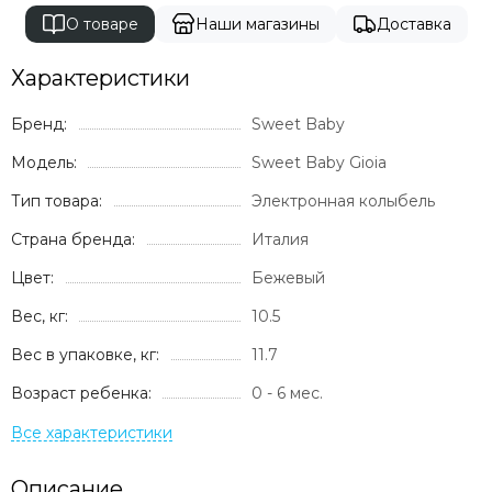
О товаре
Наши магазины
Доставка
Характеристики
Бренд:
Sweet Baby
Модель:
Sweet Baby Gioia
Тип товара:
Электронная колыбель
Страна бренда:
Италия
Цвет:
Бежевый
Вес, кг:
10.5
Вес в упаковке, кг:
11.7
Возраст ребенка:
0 - 6 мес.
Описание