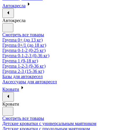
Автокресла
Автокресла
Смотреть все товары
Группа 0+ (до 13 кг)
Группа 0+/1 (до 18 кг)
Группа 0-1-2 (0-25 кг)
Группа 0-1-2-3 (0-36 кг)
Группа 1 (9-18 кг)
Группа 1-2-3 (9-36 кг)
Группа 2-3 (15-36 кг)
Базы для автокресел
Аксессуары для автокресел
Кровати
Кровати
Смотреть все товары
Детские кроватки с универсальным маятником
Детские кроватки с продольным маятником