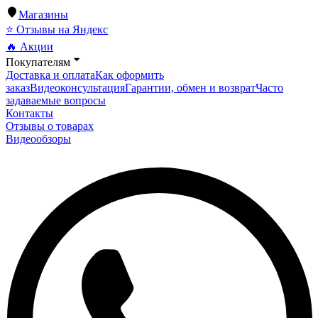
Магазины
⭐ Отзывы на Яндекс
🔥 Акции
Покупателям
Доставка и оплата
Как оформить
заказ
Видеоконсультация
Гарантии, обмен и возврат
Часто
задаваемые вопросы
Контакты
Отзывы о товарах
Видеообзоры