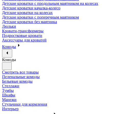
Детские кроватки с продольным маятником на колесах
Детские кроватки качалка-колесо
Детские кроватки на колесах
Детские кроватки с поперечным маятником
Детские кроватки без маятника
Люльки
Кровати-трансформеры
Подростковые кровати
Аксессуары для кроватей
Комоды
Комоды
Смотреть все товары
Пеленальные комоды
Бельевые комоды
Стеллажи
Тумбы
Шкафы
Манежи
Стульчики для кормления
Интерьер