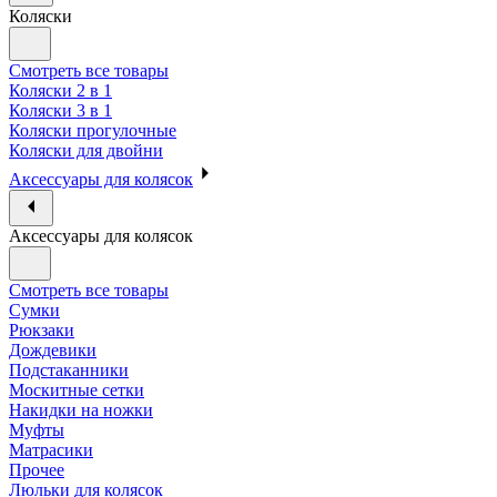
Коляски
Смотреть все товары
Коляски 2 в 1
Коляски 3 в 1
Коляски прогулочные
Коляски для двойни
Аксессуары для колясок
Аксессуары для колясок
Смотреть все товары
Сумки
Рюкзаки
Дождевики
Подстаканники
Москитные сетки
Накидки на ножки
Муфты
Матрасики
Прочее
Люльки для колясок