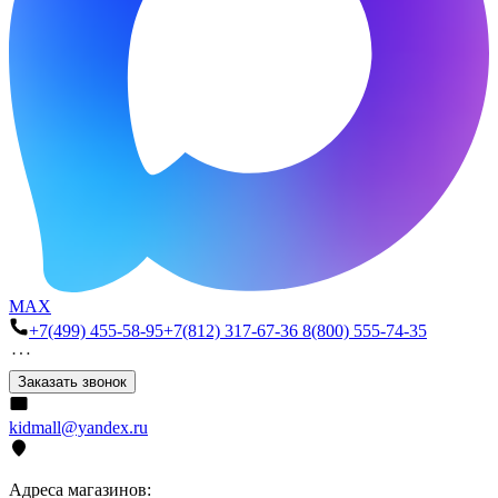
MAX
+7(499) 455-58-95
+7(812) 317-67-36
8(800) 555-74-35
Заказать звонок
kidmall@yandex.ru
Адреса магазинов: