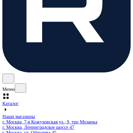
Меню
Каталог
Наши магазины
г. Москва, 7-я Кожуховская ул., 9, трц Мозаика
г. Москва, Ленинградское шоссе 47
г. Москва, ул. Обручева 45