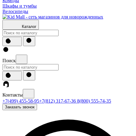
Комоды
Шкафы и тумбы
Велосипеды
Каталог
Поиск
Контакты
+7(499) 455-58-95
+7(812) 317-67-36
8(800) 555-74-35
Заказать звонок