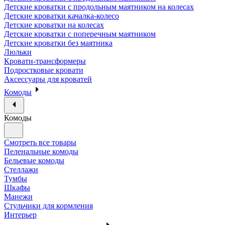
Детские кроватки с продольным маятником на колесах
Детские кроватки качалка-колесо
Детские кроватки на колесах
Детские кроватки с поперечным маятником
Детские кроватки без маятника
Люльки
Кровати-трансформеры
Подростковые кровати
Аксессуары для кроватей
Комоды
Комоды
Смотреть все товары
Пеленальные комоды
Бельевые комоды
Стеллажи
Тумбы
Шкафы
Манежи
Стульчики для кормления
Интерьер