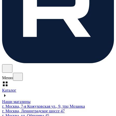
Меню
Каталог
Наши магазины
г. Москва, 7-я Кожуховская ул., 9, трц Мозаика
г. Москва, Ленинградское шоссе 47
г. Москва, ул. Обручева 45