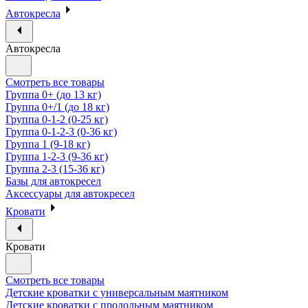
Автокресла
Автокресла
Смотреть все товары
Группа 0+ (до 13 кг)
Группа 0+/1 (до 18 кг)
Группа 0-1-2 (0-25 кг)
Группа 0-1-2-3 (0-36 кг)
Группа 1 (9-18 кг)
Группа 1-2-3 (9-36 кг)
Группа 2-3 (15-36 кг)
Базы для автокресел
Аксессуары для автокресел
Кровати
Кровати
Смотреть все товары
Детские кроватки с универсальным маятником
Детские кроватки с продольным маятником