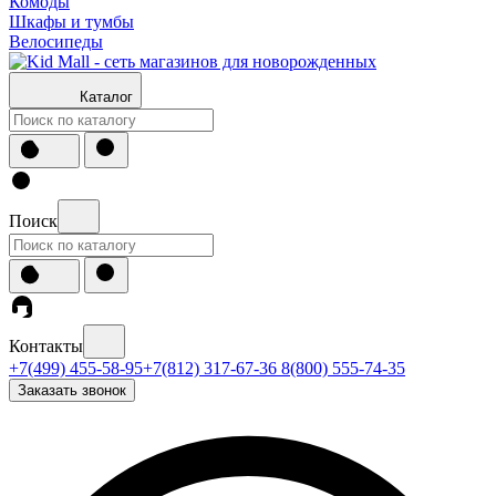
Комоды
Шкафы и тумбы
Велосипеды
Каталог
Поиск
Контакты
+7(499) 455-58-95
+7(812) 317-67-36
8(800) 555-74-35
Заказать звонок