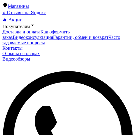
Магазины
⭐ Отзывы на Яндекс
🔥 Акции
Покупателям
Доставка и оплата
Как оформить
заказ
Видеоконсультация
Гарантии, обмен и возврат
Часто
задаваемые вопросы
Контакты
Отзывы о товарах
Видеообзоры