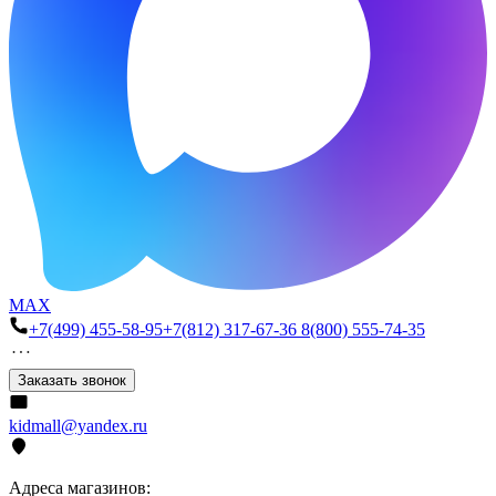
MAX
+7(499) 455-58-95
+7(812) 317-67-36
8(800) 555-74-35
Заказать звонок
kidmall@yandex.ru
Адреса магазинов: