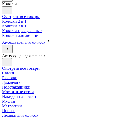
Коляски
Смотреть все товары
Коляски 2 в 1
Коляски 3 в 1
Коляски прогулочные
Коляски для двойни
Аксессуары для колясок
Аксессуары для колясок
Смотреть все товары
Сумки
Рюкзаки
Дождевики
Подстаканники
Москитные сетки
Накидки на ножки
Муфты
Матрасики
Прочее
Люльки для колясок