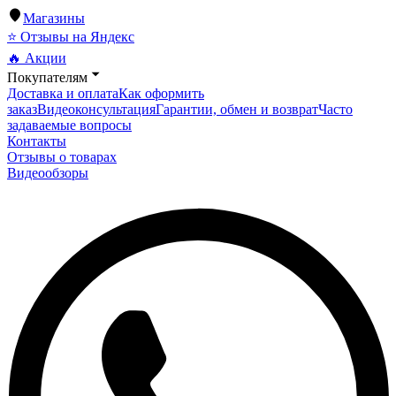
Магазины
⭐ Отзывы на Яндекс
🔥 Акции
Покупателям
Доставка и оплата
Как оформить
заказ
Видеоконсультация
Гарантии, обмен и возврат
Часто
задаваемые вопросы
Контакты
Отзывы о товарах
Видеообзоры