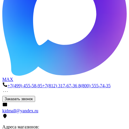
MAX
+7(499) 455-58-95
+7(812) 317-67-36
8(800) 555-74-35
Заказать звонок
kidmall@yandex.ru
Адреса магазинов: