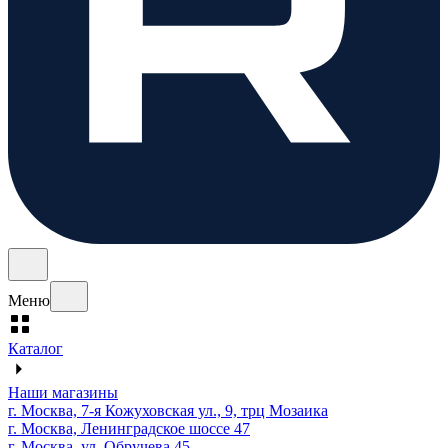
Меню
Каталог
Наши магазины
г. Москва, 7-я Кожуховская ул., 9, трц Мозаика
г. Москва, Ленинградское шоссе 47
г. Москва, ул. Обручева 45