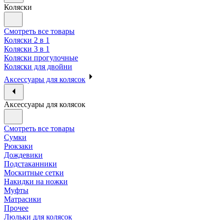
Коляски
Смотреть все товары
Коляски 2 в 1
Коляски 3 в 1
Коляски прогулочные
Коляски для двойни
Аксессуары для колясок
Аксессуары для колясок
Смотреть все товары
Сумки
Рюкзаки
Дождевики
Подстаканники
Москитные сетки
Накидки на ножки
Муфты
Матрасики
Прочее
Люльки для колясок