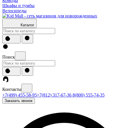
Комоды
Шкафы и тумбы
Велосипеды
Каталог
Поиск
Контакты
+7(499) 455-58-95
+7(812) 317-67-36
8(800) 555-74-35
Заказать звонок