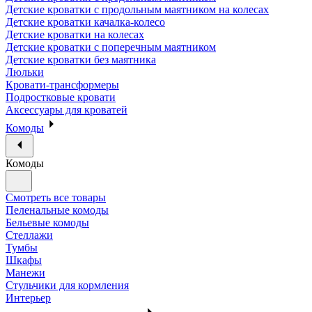
Детские кроватки с продольным маятником на колесах
Детские кроватки качалка-колесо
Детские кроватки на колесах
Детские кроватки с поперечным маятником
Детские кроватки без маятника
Люльки
Кровати-трансформеры
Подростковые кровати
Аксессуары для кроватей
Комоды
Комоды
Смотреть все товары
Пеленальные комоды
Бельевые комоды
Стеллажи
Тумбы
Шкафы
Манежи
Стульчики для кормления
Интерьер