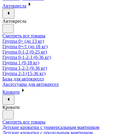
Автокресла
Автокресла
Смотреть все товары
Группа 0+ (до 13 кг)
Группа 0+/1 (до 18 кг)
Группа 0-1-2 (0-25 кг)
Группа 0-1-2-3 (0-36 кг)
Группа 1 (9-18 кг)
Группа 1-2-3 (9-36 кг)
Группа 2-3 (15-36 кг)
Базы для автокресел
Аксессуары для автокресел
Кровати
Кровати
Смотреть все товары
Детские кроватки с универсальным маятником
Детские кроватки с продольным маятником