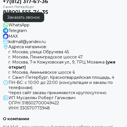
+7(812) 317-67-36
8(800) 555-74-35
Заказать звонок
WhatsApp
Telegram
MAX
kidmall@yandex.ru
Адреса магазинов:
г. Москва, улица Обручева 45
г. Москва, Ленинградское шоссе 47
г. Москва, 7-я Кожуховская ул., 9, ТРЦ Мозаика
(уже
открыт)
г. Москва, Аминьевское шоссе 6
г. Санкт-Петербург, Красногвардейская площадь, 4
ПН-ВС: с 10:00 до 22:00 (консультации и заказы по
телефонам).
Через сайт заказы принимаются круглосуточно.
ИП Мусаелян Роберт Гагикович
ОГРН 318502700049422
ИНН 330570773948
О компании