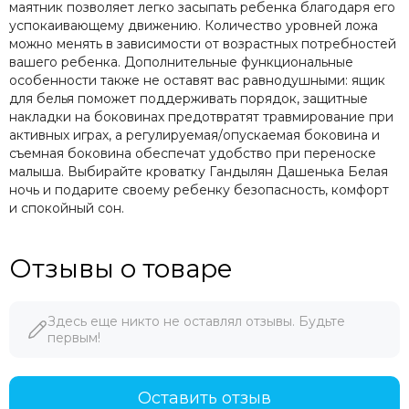
маятник позволяет легко засыпать ребенка благодаря его
успокаивающему движению. Количество уровней ложа
можно менять в зависимости от возрастных потребностей
вашего ребенка. Дополнительные функциональные
особенности также не оставят вас равнодушными: ящик
для белья поможет поддерживать порядок, защитные
накладки на боковинах предотвратят травмирование при
активных играх, а регулируемая/опускаемая боковина и
съемная боковина обеспечат удобство при переноске
малыша. Выбирайте кроватку Гандылян Дашенька Белая
ночь и подарите своему ребенку безопасность, комфорт
и спокойный сон.
Отзывы о товаре
Здесь еще никто не оставлял отзывы. Будьте
первым!
Оставить отзыв