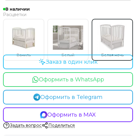
В наличии
Расцветки
Ваниль
Белый
Белая ночь
Заказ в один клик
Оформить в WhatsApp
Оформить в Telegram
Оформить в MAX
Задать вопрос
Поделиться