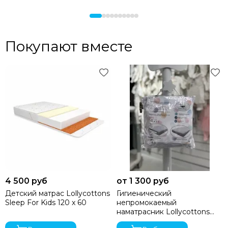
Покупают вместе
4 500 руб
от 1 300 руб
Детский матрас Lollycottons
Гигиенический
Sleep For Kids 120 x 60
непромокаемый
наматрасник Lollycottons
Белый