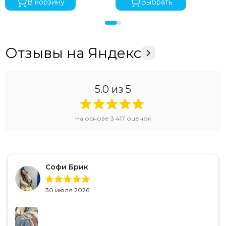
В корзину
Выбрать
Отзывы на Яндекс
5.0
из 5
На основе
3 417
оценок
Софи Брик
30 июля 2026