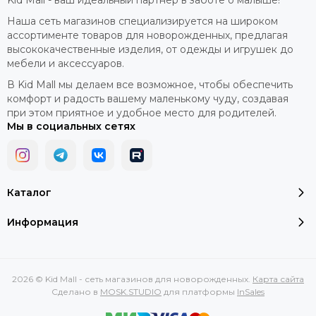
Kid Mall - ваш идеальный партнер в заботе о малыше!
Наша сеть магазинов специализируется на широком
ассортименте товаров для новорожденных, предлагая
высококачественные изделия, от одежды и игрушек до
мебели и аксессуаров.
В Kid Mall мы делаем все возможное, чтобы обеспечить
комфорт и радость вашему маленькому чуду, создавая
при этом приятное и удобное место для родителей.
Мы в социальных сетях
Каталог
Информация
2026 © Kid Mall - сеть магазинов для новорожденных.
Карта сайта
Сделано в
MOSK.STUDIO
для платформы
InSales