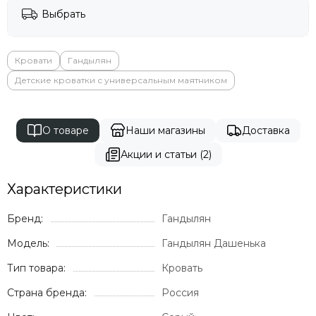
Выбрать
Кровати
Гандылян
Детские кроватки с универсальным маятником
О товаре
Наши магазины
Доставка
Акции и статьи (2)
Характеристики
Бренд:
Гандылян
Модель:
Гандылян Дашенька
Тип товара:
Кровать
Страна бренда:
Россия