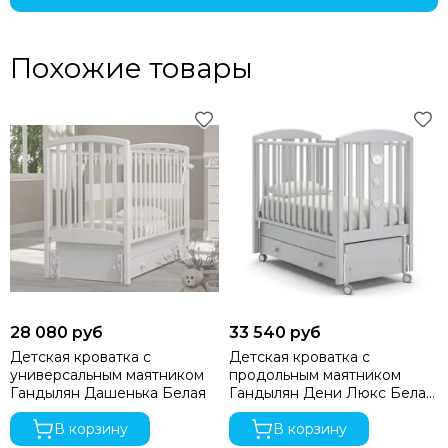
Похожие товары
28 080 руб
33 540 руб
Детская кроватка с
Детская кроватка с
универсальным маятником
продольным маятником
Гандылян Дашенька Белая
Гандылян Дени Люкс Белая
ночь
В корзину
В корзину