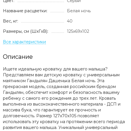
Цвет:
Серый
Название расцветки:
Белая ночь
Вес, кг:
40
Размеры, см (ШxГxВ):
125x69x102
Описание
Ищете идеальную кроватку для вашего малыша?
Представляем вам детскую кроватку с универсальным
маятником Гандылян Дашенька Белая ночь. Эта
прекрасная модель, созданная российским брендом
Гандылян, обеспечит комфорт и безопасность вашему
ребенку с самого его рождения до трех лет. Кровать
выполнена из высококачественного материала - ДСП и
массива бука, что гарантирует ее прочность и
долговечность. Размер 127x70x105 позволяет
использовать эту кроватку на протяжении всего периода
развития вашего малыша. Уникальный универсальный