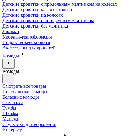
Детские кроватки с продольным маятником на колесах
Детские кроватки качалка-колесо
Детские кроватки на колесах
Детские кроватки с поперечным маятником
Детские кроватки без маятника
Люльки
Кровати-трансформеры
Подростковые кровати
Аксессуары для кроватей
Комоды
Комоды
Смотреть все товары
Пеленальные комоды
Бельевые комоды
Стеллажи
Тумбы
Шкафы
Манежи
Стульчики для кормления
Интерьер