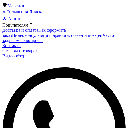
Магазины
⭐ Отзывы на Яндекс
🔥 Акции
Покупателям
Доставка и оплата
Как оформить
заказ
Видеоконсультация
Гарантии, обмен и возврат
Часто
задаваемые вопросы
Контакты
Отзывы о товарах
Видеообзоры