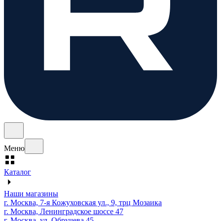
Меню
Каталог
Наши магазины
г. Москва, 7-я Кожуховская ул., 9, трц Мозаика
г. Москва, Ленинградское шоссе 47
г. Москва, ул. Обручева 45