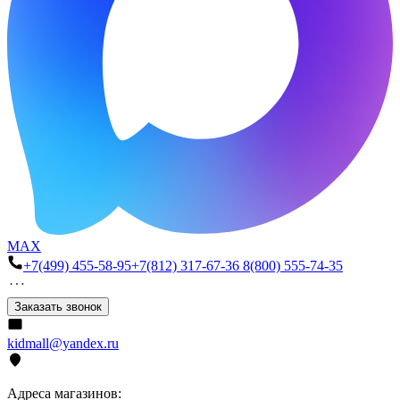
MAX
+7(499) 455-58-95
+7(812) 317-67-36
8(800) 555-74-35
Заказать звонок
kidmall@yandex.ru
Адреса магазинов: