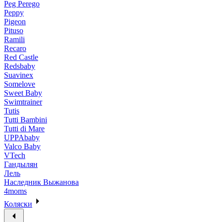
Peg Perego
Peppy
Pigeon
Pituso
Ramili
Recaro
Red Castle
Redsbaby
Suavinex
Somelove
Sweet Baby
Swimtrainer
Tutis
Tutti Bambini
Tutti di Mare
UPPAbaby
Valco Baby
VTech
Гандылян
Лель
Наследник Выжанова
4moms
Коляски