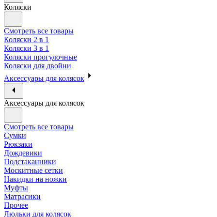
Коляски
Смотреть все товары
Коляски 2 в 1
Коляски 3 в 1
Коляски прогулочные
Коляски для двойни
Аксессуары для колясок
Аксессуары для колясок
Смотреть все товары
Сумки
Рюкзаки
Дождевики
Подстаканники
Москитные сетки
Накидки на ножки
Муфты
Матрасики
Прочее
Люльки для колясок