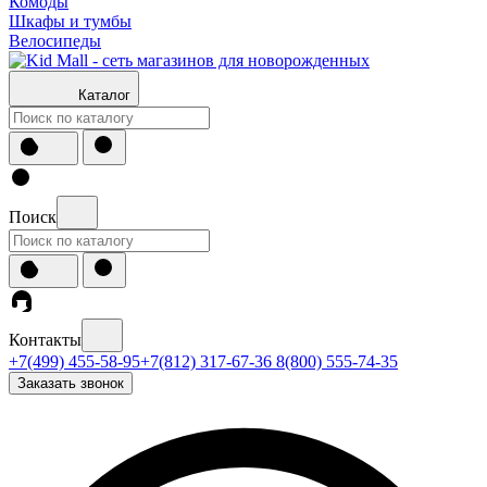
Комоды
Шкафы и тумбы
Велосипеды
Каталог
Поиск
Контакты
+7(499) 455-58-95
+7(812) 317-67-36
8(800) 555-74-35
Заказать звонок