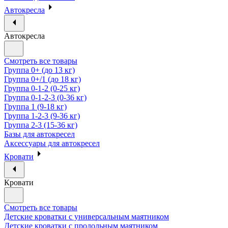
Автокресла
Автокресла
Смотреть все товары
Группа 0+ (до 13 кг)
Группа 0+/1 (до 18 кг)
Группа 0-1-2 (0-25 кг)
Группа 0-1-2-3 (0-36 кг)
Группа 1 (9-18 кг)
Группа 1-2-3 (9-36 кг)
Группа 2-3 (15-36 кг)
Базы для автокресел
Аксессуары для автокресел
Кровати
Кровати
Смотреть все товары
Детские кроватки с универсальным маятником
Детские кроватки с продольным маятником