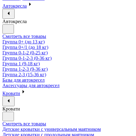
Автокресла
Автокресла
Смотреть все товары
Группа 0+ (до 13 кг)
Группа 0+/1 (до 18 кг)
Группа 0-1-2 (0-25 кг)
Группа 0-1-2-3 (0-36 кг)
Группа 1 (9-18 кг)
Группа 1-2-3 (9-36 кг)
Группа 2-3 (15-36 кг)
Базы для автокресел
Аксессуары для автокресел
Кровати
Кровати
Смотреть все товары
Детские кроватки с универсальным маятником
Детские кроватки с продольным маятником