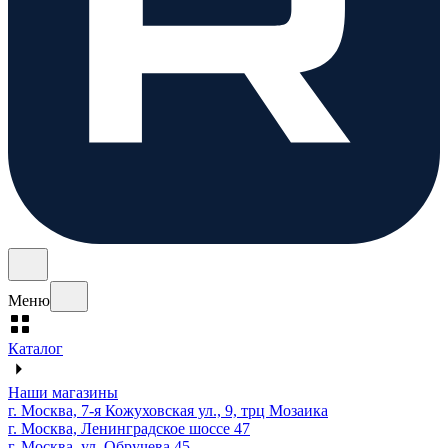
Меню
Каталог
Наши магазины
г. Москва, 7-я Кожуховская ул., 9, трц Мозаика
г. Москва, Ленинградское шоссе 47
г. Москва, ул. Обручева 45