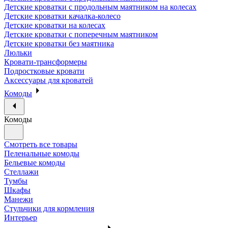
Детские кроватки с продольным маятником на колесах
Детские кроватки качалка-колесо
Детские кроватки на колесах
Детские кроватки с поперечным маятником
Детские кроватки без маятника
Люльки
Кровати-трансформеры
Подростковые кровати
Аксессуары для кроватей
Комоды
Комоды
Смотреть все товары
Пеленальные комоды
Бельевые комоды
Стеллажи
Тумбы
Шкафы
Манежи
Стульчики для кормления
Интерьер