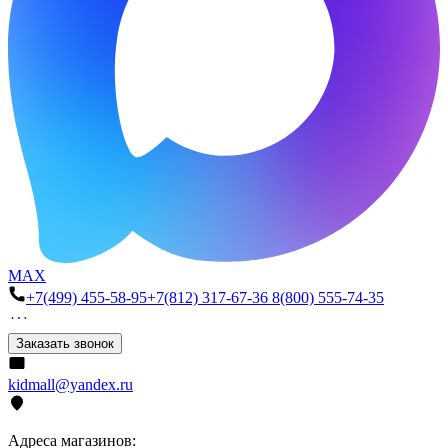
MAX
+7(499) 455-58-95
+7(812) 317-67-36
8(800) 555-74-35
Заказать звонок
kidmall@yandex.ru
Адреса магазинов: