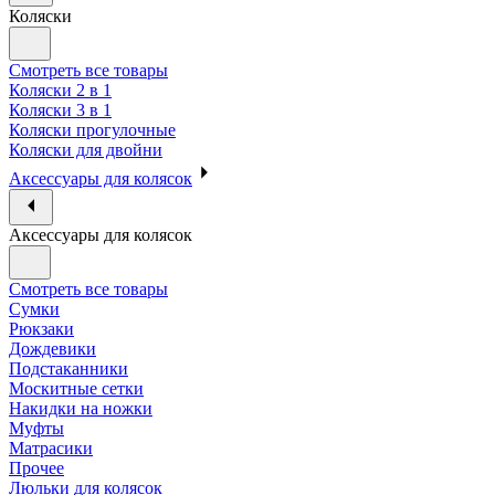
Коляски
Смотреть все товары
Коляски 2 в 1
Коляски 3 в 1
Коляски прогулочные
Коляски для двойни
Аксессуары для колясок
Аксессуары для колясок
Смотреть все товары
Сумки
Рюкзаки
Дождевики
Подстаканники
Москитные сетки
Накидки на ножки
Муфты
Матрасики
Прочее
Люльки для колясок