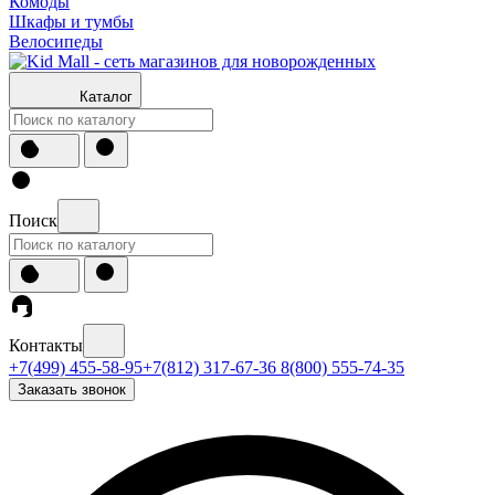
Комоды
Шкафы и тумбы
Велосипеды
Каталог
Поиск
Контакты
+7(499) 455-58-95
+7(812) 317-67-36
8(800) 555-74-35
Заказать звонок