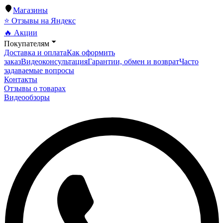
Магазины
⭐ Отзывы на Яндекс
🔥 Акции
Покупателям
Доставка и оплата
Как оформить
заказ
Видеоконсультация
Гарантии, обмен и возврат
Часто
задаваемые вопросы
Контакты
Отзывы о товарах
Видеообзоры