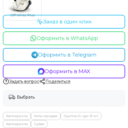
Off White Plus
Заказ в один клик
Оформить в WhatsApp
Оформить в Telegram
Оформить в MAX
Задать вопрос
Поделиться
Выбрать
Автокресла
Хиты продаж
Группа 0+ (до 13 кг)
Автокресла
Cybex