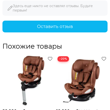
Здесь еще никто не оставлял отзывы. Будьте
первым!
Оставить отзыв
Похожие товары
−20%