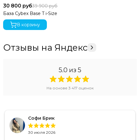
30 800 руб
39 900 руб
База Cybex Base T i-Size
В корзину
Отзывы на Яндекс
5.0
из 5
На основе
3 417
оценок
Софи Брик
30 июля 2026