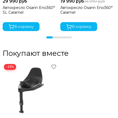
29 990 руб
19 990 руб
24 990 руб
Автокресло Osann Eno360°
Автокресло Osann Eno360°
SL Caramel
Caramel
В корзину
В корзину
Покупают вместе
−23%