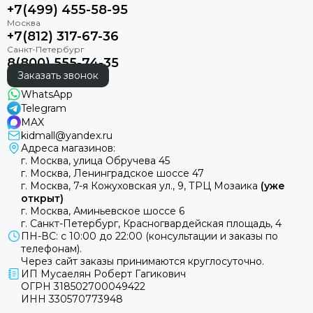
+7(499) 455-58-95
+7(812) 317-67-36
8(800) 555-74-35
Заказать звонок
WhatsApp
Telegram
MAX
kidmall@yandex.ru
Адреса магазинов:
г. Москва, улица Обручева 45
г. Москва, Ленинградское шоссе 47
г. Москва, 7-я Кожуховская ул., 9, ТРЦ Мозаика
(уже
открыт)
г. Москва, Аминьевское шоссе 6
г. Санкт-Петербург, Красногвардейская площадь, 4
ПН-ВС: с 10:00 до 22:00 (консультации и заказы по
телефонам).
Через сайт заказы принимаются круглосуточно.
ИП Мусаелян Роберт Гагикович
ОГРН 318502700049422
ИНН 330570773948