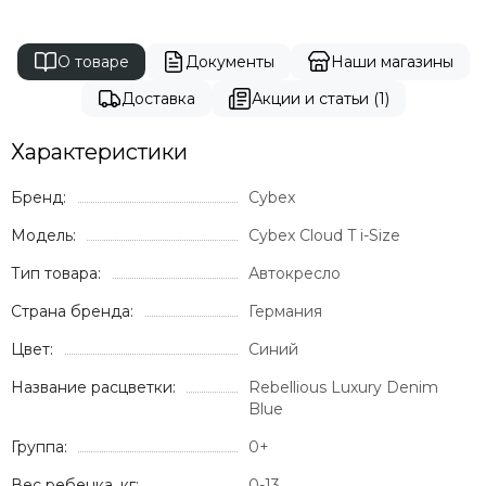
О товаре
Документы
Наши магазины
Доставка
Акции и статьи (1)
Характеристики
Бренд:
Cybex
Модель:
Cybex Cloud T i-Size
Тип товара:
Автокресло
Страна бренда:
Германия
Цвет:
Синий
Название расцветки:
Rebellious Luxury Denim
Blue
Группа:
0+
Вес ребенка, кг:
0-13