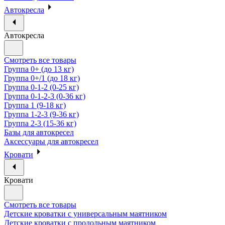
Автокресла
Автокресла
Смотреть все товары
Группа 0+ (до 13 кг)
Группа 0+/1 (до 18 кг)
Группа 0-1-2 (0-25 кг)
Группа 0-1-2-3 (0-36 кг)
Группа 1 (9-18 кг)
Группа 1-2-3 (9-36 кг)
Группа 2-3 (15-36 кг)
Базы для автокресел
Аксессуары для автокресел
Кровати
Кровати
Смотреть все товары
Детские кроватки с универсальным маятником
Детские кроватки с продольным маятником