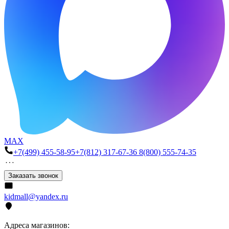
MAX
+7(499) 455-58-95
+7(812) 317-67-36
8(800) 555-74-35
Заказать звонок
kidmall@yandex.ru
Адреса магазинов: