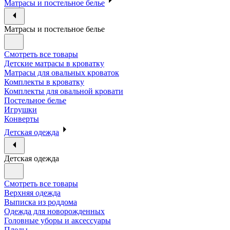
Матрасы и постельное белье
Матрасы и постельное белье
Смотреть все товары
Детские матрасы в кроватку
Матрасы для овальных кроваток
Комплекты в кроватку
Комплекты для овальной кровати
Постельное белье
Игрушки
Конверты
Детская одежда
Детская одежда
Смотреть все товары
Верхняя одежда
Выписка из роддома
Одежда для новорожденных
Головные уборы и аксессуары
Пледы