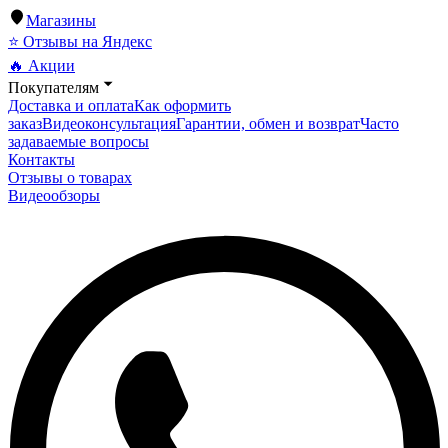
Магазины
⭐ Отзывы на Яндекс
🔥 Акции
Покупателям
Доставка и оплата
Как оформить
заказ
Видеоконсультация
Гарантии, обмен и возврат
Часто
задаваемые вопросы
Контакты
Отзывы о товарах
Видеообзоры