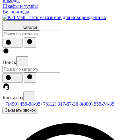
Комоды
Шкафы и тумбы
Велосипеды
Каталог
Поиск
Контакты
+7(499) 455-58-95
+7(812) 317-67-36
8(800) 555-74-35
Заказать звонок