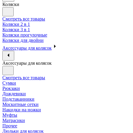
Коляски
Смотреть все товары
Коляски 2 в 1
Коляски 3 в 1
Коляски прогулочные
Коляски для двойни
Аксессуары для колясок
Аксессуары для колясок
Смотреть все товары
Сумки
Рюкзаки
Дождевики
Подстаканники
Москитные сетки
Накидки на ножки
Муфты
Матрасики
Прочее
Люльки для колясок