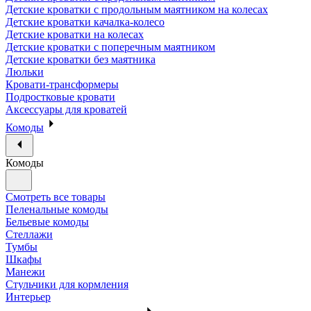
Детские кроватки с продольным маятником на колесах
Детские кроватки качалка-колесо
Детские кроватки на колесах
Детские кроватки с поперечным маятником
Детские кроватки без маятника
Люльки
Кровати-трансформеры
Подростковые кровати
Аксессуары для кроватей
Комоды
Комоды
Смотреть все товары
Пеленальные комоды
Бельевые комоды
Стеллажи
Тумбы
Шкафы
Манежи
Стульчики для кормления
Интерьер