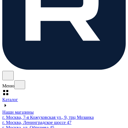
Меню
Каталог
Наши магазины
г. Москва, 7-я Кожуховская ул., 9, трц Мозаика
г. Москва, Ленинградское шоссе 47
г. Москва, ул. Обручева 45