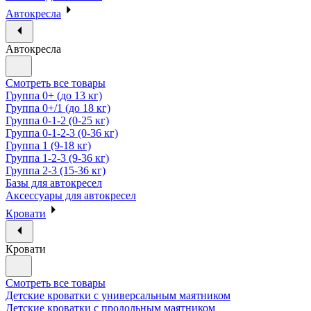
Автокресла
Автокресла
Смотреть все товары
Группа 0+ (до 13 кг)
Группа 0+/1 (до 18 кг)
Группа 0-1-2 (0-25 кг)
Группа 0-1-2-3 (0-36 кг)
Группа 1 (9-18 кг)
Группа 1-2-3 (9-36 кг)
Группа 2-3 (15-36 кг)
Базы для автокресел
Аксессуары для автокресел
Кровати
Кровати
Смотреть все товары
Детские кроватки с универсальным маятником
Детские кроватки с продольным маятником