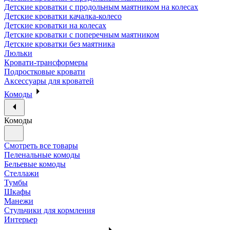
Детские кроватки с продольным маятником на колесах
Детские кроватки качалка-колесо
Детские кроватки на колесах
Детские кроватки с поперечным маятником
Детские кроватки без маятника
Люльки
Кровати-трансформеры
Подростковые кровати
Аксессуары для кроватей
Комоды
Комоды
Смотреть все товары
Пеленальные комоды
Бельевые комоды
Стеллажи
Тумбы
Шкафы
Манежи
Стульчики для кормления
Интерьер