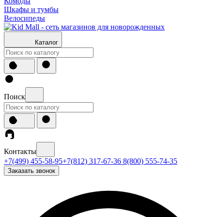
Комоды
Шкафы и тумбы
Велосипеды
Каталог
Поиск
Контакты
+7(499) 455-58-95
+7(812) 317-67-36
8(800) 555-74-35
Заказать звонок