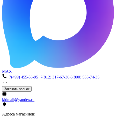
MAX
+7(499) 455-58-95
+7(812) 317-67-36
8(800) 555-74-35
Заказать звонок
kidmall@yandex.ru
Адреса магазинов: