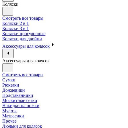
Коляски
Смотреть все товары
Коляски 2 в 1
Коляски 3 в 1
Коляски прогулочные
Коляски для двойни
Аксессуары для колясок
Аксессуары для колясок
Смотреть все товары
Сумки
Рюкзаки
Дождевики
Подстаканники
Москитные сетки
Накидки на ножки
Муфты
Матрасики
Прочее
Люльки для колясок