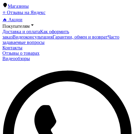
Магазины
⭐ Отзывы на Яндекс
🔥 Акции
Покупателям
Доставка и оплата
Как оформить
заказ
Видеоконсультация
Гарантии, обмен и возврат
Часто
задаваемые вопросы
Контакты
Отзывы о товарах
Видеообзоры