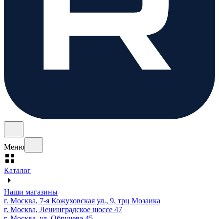
Меню
Каталог
Наши магазины
г. Москва, 7-я Кожуховская ул., 9, трц Мозаика
г. Москва, Ленинградское шоссе 47
г. Москва, ул. Обручева 45