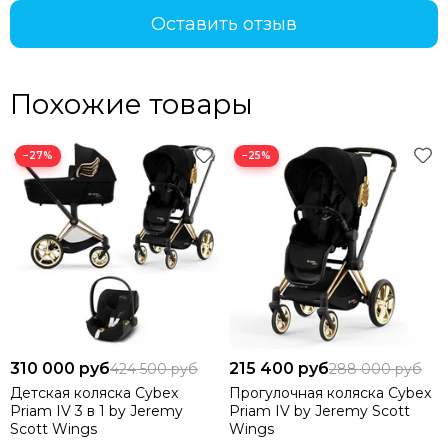
Оставить отзыв
Похожие товары
−27%
−25%
310 000 руб
215 400 руб
424 500 руб
288 000 руб
Детская коляска Cybex
Прогулочная коляска Cybex
Priam IV 3 в 1 by Jeremy
Priam IV by Jeremy Scott
Scott Wings
Wings