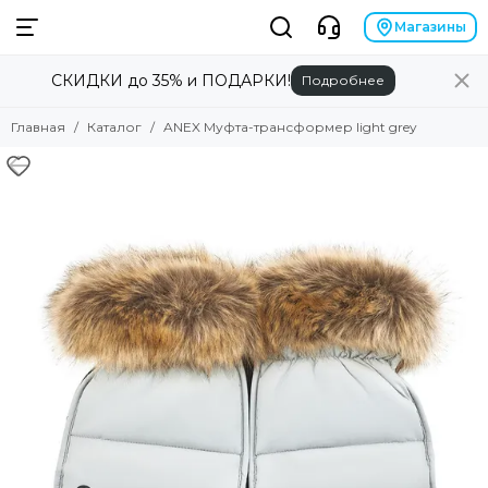
Магазины
СКИДКИ до 35% и ПОДАРКИ!
Подробнее
Главная
Каталог
ANEX Муфта-трансформер light grey