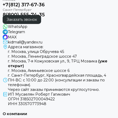
+7(812) 317-67-36
8(800) 555-74-35
Заказать звонок
WhatsApp
Telegram
MAX
kidmall@yandex.ru
Адреса магазинов:
г. Москва, улица Обручева 45
г. Москва, Ленинградское шоссе 47
г. Москва, 7-я Кожуховская ул., 9, ТРЦ Мозаика
(уже
открыт)
г. Москва, Аминьевское шоссе 6
г. Санкт-Петербург, Красногвардейская площадь, 4
ПН-ВС: с 10:00 до 22:00 (консультации и заказы по
телефонам).
Через сайт заказы принимаются круглосуточно.
ИП Мусаелян Роберт Гагикович
ОГРН 318502700049422
ИНН 330570773948
О компании