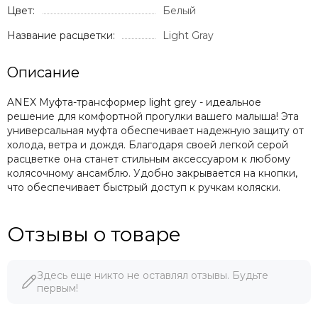
Цвет:
Белый
Название расцветки:
Light Gray
Описание
ANEX Муфта-трансформер light grey - идеальное
решение для комфортной прогулки вашего малыша! Эта
универсальная муфта обеспечивает надежную защиту от
холода, ветра и дождя. Благодаря своей легкой серой
расцветке она станет стильным аксессуаром к любому
колясочному ансамблю. Удобно закрывается на кнопки,
что обеспечивает быстрый доступ к ручкам коляски.
Отзывы о товаре
Здесь еще никто не оставлял отзывы. Будьте
первым!