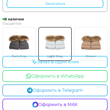
Записаться
В наличии
Расцветки
Dark Gray
Light Gray
Brown
Заказ в один клик
Оформить в WhatsApp
Оформить в Telegram
Оформить в MAX