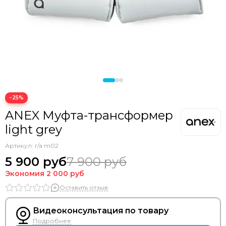
−25%
ANEX Муфта-трансформер
light grey
Артикул:
r/a m02
5 900 руб
7 900 руб
Экономия
2 000 руб
Оставить отзыв
Видеоконсультация по товару
Подробнее