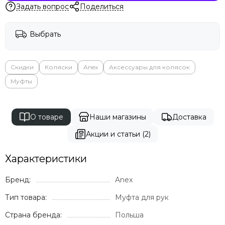
Задать вопрос
Поделиться
Выбрать
Скидки
Коляски
Anex
Аксессуары для колясок
Муфты
О товаре
Наши магазины
Доставка
Акции и статьи (2)
Характеристики
Бренд:
Anex
Тип товара:
Муфта для рук
Страна бренда:
Польша