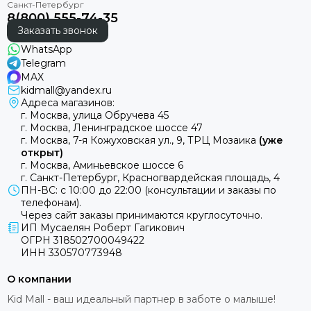
8(800) 555-74-35
Заказать звонок
WhatsApp
Telegram
MAX
kidmall@yandex.ru
Адреса магазинов:
г. Москва, улица Обручева 45
г. Москва, Ленинградское шоссе 47
г. Москва, 7-я Кожуховская ул., 9, ТРЦ Мозаика
(уже
открыт)
г. Москва, Аминьевское шоссе 6
г. Санкт-Петербург, Красногвардейская площадь, 4
ПН-ВС: с 10:00 до 22:00 (консультации и заказы по
телефонам).
Через сайт заказы принимаются круглосуточно.
ИП Мусаелян Роберт Гагикович
ОГРН 318502700049422
ИНН 330570773948
О компании
Kid Mall - ваш идеальный партнер в заботе о малыше!