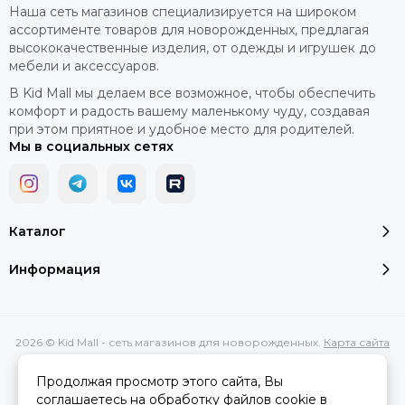
Наша сеть магазинов специализируется на широком
ассортименте товаров для новорожденных, предлагая
высококачественные изделия, от одежды и игрушек до
мебели и аксессуаров.
В Kid Mall мы делаем все возможное, чтобы обеспечить
комфорт и радость вашему маленькому чуду, создавая
при этом приятное и удобное место для родителей.
Мы в социальных сетях
Каталог
Информация
2026 © Kid Mall - сеть магазинов для новорожденных.
Карта сайта
Сделано в
MOSK.STUDIO
для платформы
InSales
Продолжая просмотр этого сайта, Вы
соглашаетесь на обработку файлов cookie в