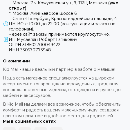
г. Москва, 7-я Кожуховская ул., 9, ТРЦ Мозаика
(уже
открыт)
г. Москва, Аминьевское шоссе 6
г. Санкт-Петербург, Красногвардейская площадь, 4
ПН-ВС: с 10:00 до 22:00 (консультации и заказы по
телефонам).
Через сайт заказы принимаются круглосуточно.
ИП Мусаелян Роберт Гагикович
ОГРН 318502700049422
ИНН 330570773948
О компании
Kid Mall - ваш идеальный партнер в заботе о малыше!
Наша сеть магазинов специализируется на широком
ассортименте товаров для новорожденных, предлагая
высококачественные изделия, от одежды и игрушек до
мебели и аксессуаров.
В Kid Mall мы делаем все возможное, чтобы обеспечить
комфорт и радость вашему маленькому чуду, создавая
при этом приятное и удобное место для родителей.
Мы в социальных сетях