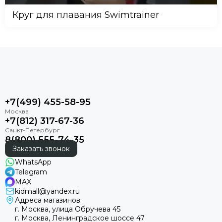
Круг для плавания Swimtrainer
+7(499) 455-58-95
+7(812) 317-67-36
8(800) 555-74-35
Заказать звонок
WhatsApp
Telegram
MAX
kidmall@yandex.ru
Адреса магазинов:
г. Москва, улица Обручева 45
г. Москва, Ленинградское шоссе 47