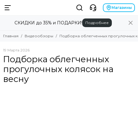
Магазины
СКИДКИ до 35% и ПОДАРКИ!
Подробнее
Главная
Видеообзоры
Подборка облегченных прогулочных к
19 Марта 2026
Подборка облегченных
прогулочных колясок на
весну