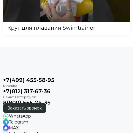
Круг для плавания Swimtrainer
+7(499) 455-58-95
+7(812) 317-67-36
8(800) 555-74-35
Заказать звонок
WhatsApp
Telegram
MAX