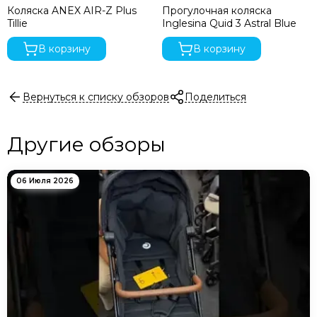
Коляска ANEX AIR-Z Plus
Прогулочная коляска
Tillie
Inglesina Quid 3 Astral Blue
В корзину
В корзину
Вернуться к списку обзоров
Поделиться
Другие обзоры
06 Июля 2026