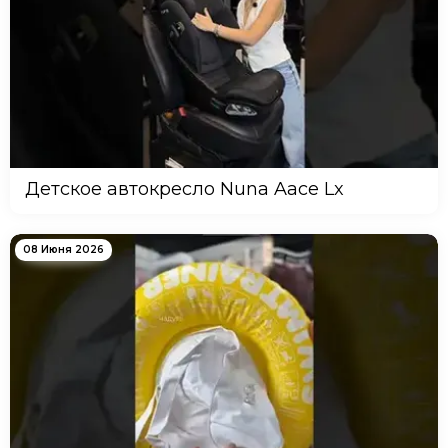
Детское автокресло Nuna Aace Lx
08 Июня 2026