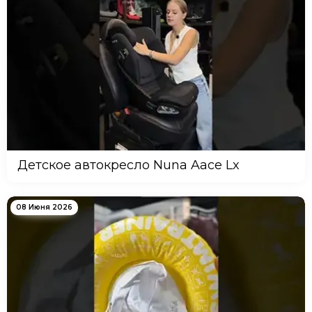
Детское автокресло Nuna Aace Lx
08 Июня 2026