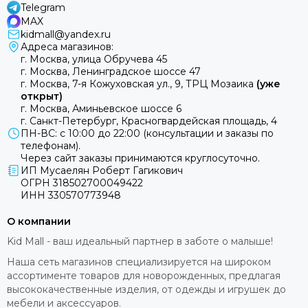
Telegram
MAX
kidmall@yandex.ru
Адреса магазинов:
г. Москва, улица Обручева 45
г. Москва, Ленинградское шоссе 47
г. Москва, 7-я Кожуховская ул., 9, ТРЦ Мозаика
(уже
открыт)
г. Москва, Аминьевское шоссе 6
г. Санкт-Петербург, Красногвардейская площадь, 4
ПН-ВС: с 10:00 до 22:00 (консультации и заказы по
телефонам).
Через сайт заказы принимаются круглосуточно.
ИП Мусаелян Роберт Гагикович
ОГРН 318502700049422
ИНН 330570773948
О компании
Kid Mall - ваш идеальный партнер в заботе о малыше!
Наша сеть магазинов специализируется на широком
ассортименте товаров для новорожденных, предлагая
высококачественные изделия, от одежды и игрушек до
мебели и аксессуаров.