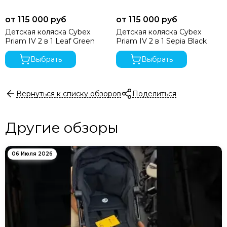
от 115 000 руб
от 115 000 руб
Детская коляска Cybex
Детская коляска Cybex
Priam IV 2 в 1 Leaf Green
Priam IV 2 в 1 Sepia Black
Выбрать
Выбрать
Вернуться к списку обзоров
Поделиться
Другие обзоры
06 Июля 2026