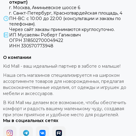
открыт)
г. Москва, Аминьевское шоссе 6
г. Санкт-Петербург, Красногвардейская площадь, 4
ПН-ВС: с 10:00 до 22:00 (консультации и заказы по
телефонам).
Через сайт заказы принимаются круглосуточно.
ИП Мусаелян Роберт Гагикович
ОГРН 318502700049422
ИНН 330570773948
О компании
Kid Mall - ваш идеальный партнер в заботе о малыше!
Наша сеть магазинов специализируется на широком
ассортименте товаров для новорожденных, предлагая
высококачественные изделия, от одежды и игрушек до
мебели и аксессуаров.
В Kid Mall мы делаем все возможное, чтобы обеспечить
комфорт и радость вашему маленькому чуду, создавая
при этом приятное и удобное место для родителей.
Мы в социальных сетях