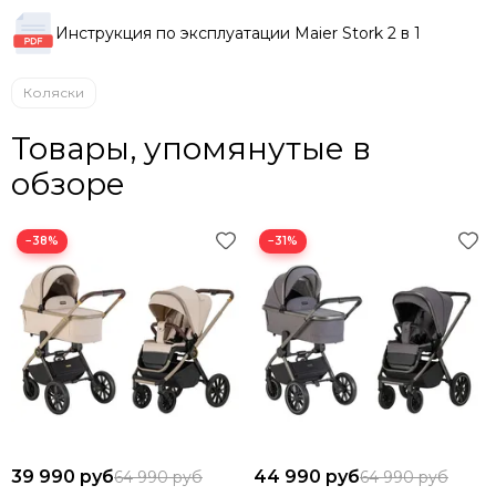
Инструкция по эксплуатации Maier Stork 2 в 1
Коляски
Товары, упомянутые в
обзоре
−38%
−31%
39 990 руб
44 990 руб
64 990 руб
64 990 руб