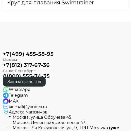
Круг для плавания Swimtrainer
+7(499) 455-58-95
+7(812) 317-67-36
8(800) 555-74-35
Заказать звонок
WhatsApp
Telegram
MAX
kidmall@yandex.ru
Адреса магазинов:
г. Москва, улица Обручева 45
г. Москва, Ленинградское шоссе 47
г. Москва, 7-я Кожуховская ул., 9, ТРЦ Мозаика
(уже