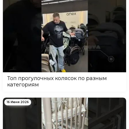
Топ прогулочных колясок по разным
категориям
16 Июня 2026