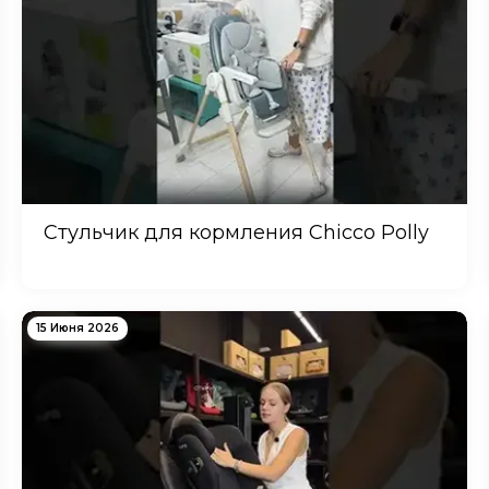
Стульчик для кормления Chicco Polly
15 Июня 2026