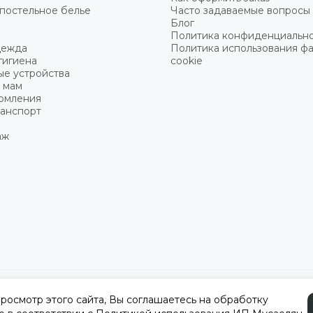
постельное белье
Часто задаваемые вопросы
Блог
Политика конфиденциальн
дежда
Политика использования ф
гигиена
cookie
ые устройства
 мам
ормления
ранспорт
аж
а
осмотр этого сайта, Вы соглашаетесь на обработку