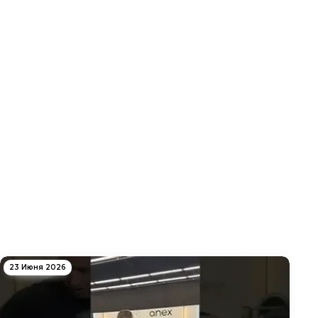
23 Июня 2026