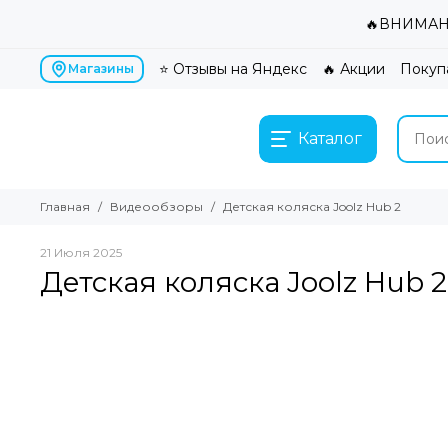
🔥ВНИМАНИ
⭐ Отзывы на Яндекс
🔥 Акции
Покуп
Магазины
Каталог
Главная
Видеообзоры
Детская коляска Joolz Hub 2
21 Июля 2025
Детская коляска Joolz Hub 2