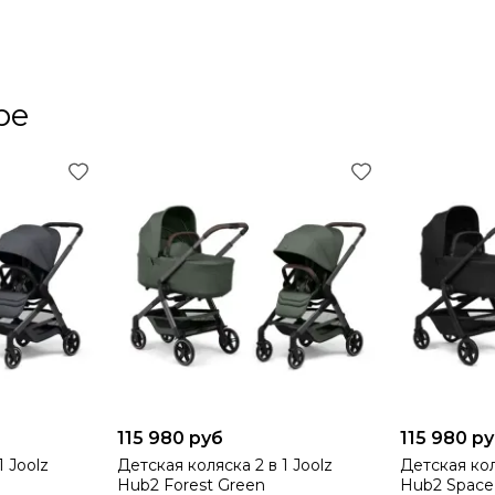
ре
115 980 руб
115 980 р
1 Joolz
Детская коляска 2 в 1 Joolz
Детская кол
Hub2 Forest Green
Hub2 Space