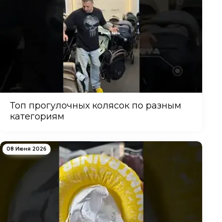
Топ прогулочных колясок по разным
категориям
08 Июня 2026