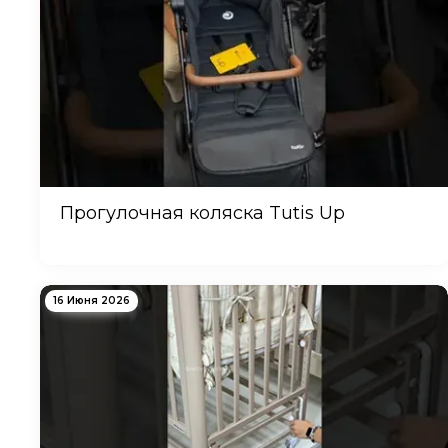
Прогулочная коляска Tutis Up
16 Июня 2026