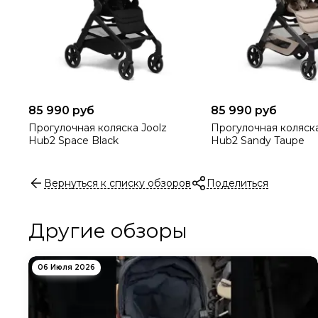
85 990 руб
85 990 руб
Прогулочная коляска Joolz
Прогулочная коляска
Hub2 Space Black
Hub2 Sandy Taupe
Вернуться к списку обзоров
Поделиться
Другие обзоры
06 Июля 2026