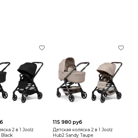
уб
115 980 руб
яска 2 в 1 Joolz
Детская коляска 2 в 1 Joolz
 Black
Hub2 Sandy Taupe