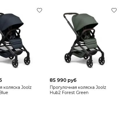
б
85 990 руб
я коляска Joolz
Прогулочная коляска Joolz
Blue
Hub2 Forest Green