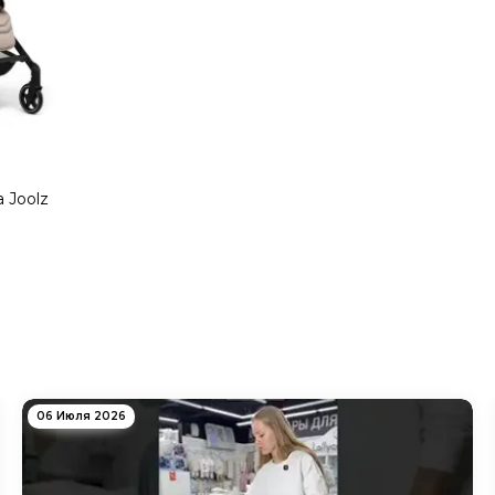
 Joolz
06 Июля 2026