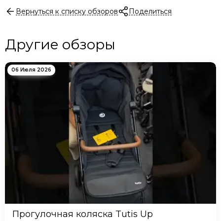
Вернуться к списку обзоров
Поделиться
Другие обзоры
06 Июля 2026
Прогулочная коляска Tutis Up