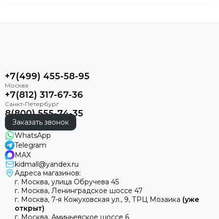
+7(499) 455-58-95
+7(812) 317-67-36
8(800) 555-74-35
Заказать звонок
WhatsApp
Telegram
MAX
kidmall@yandex.ru
Адреса магазинов:
г. Москва, улица Обручева 45
г. Москва, Ленинградское шоссе 47
г. Москва, 7-я Кожуховская ул., 9, ТРЦ Мозаика
(уже
открыт)
г. Москва, Аминьевское шоссе 6