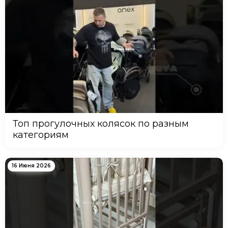
Топ прогулочных колясок по разным
категориям
16 Июня 2026