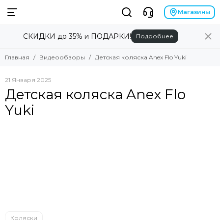
Магазины
СКИДКИ до 35% и ПОДАРКИ!
Подробнее
Главная
Видеообзоры
Детская коляска Anex Flo Yuki
21 Января 2025
Детская коляска Anex Flo
Yuki
Коляски